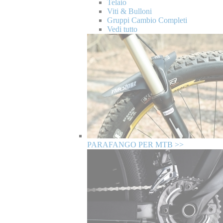
Telaio
Viti & Bulloni
Gruppi Cambio Completi
Vedi tutto
PARAFANGO PER MTB >>