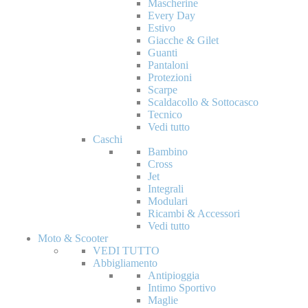
Mascherine
Every Day
Estivo
Giacche & Gilet
Guanti
Pantaloni
Protezioni
Scarpe
Scaldacollo & Sottocasco
Tecnico
Vedi tutto
Caschi
Bambino
Cross
Jet
Integrali
Modulari
Ricambi & Accessori
Vedi tutto
Moto & Scooter
VEDI TUTTO
Abbigliamento
Antipioggia
Intimo Sportivo
Maglie