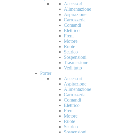
Accessori
Alimentazione
Aspirazione
Carrozzeria
Comandi
Elettrico
Freni
Motore
Ruote
Scarico
Sospensioni
Trasmissione
Vedi tutto
Porter
Accessori
Aspirazione
Alimentazione
Carrozzeria
Comandi
Elettrico
Freni
Motore
Ruote
Scarico
Sospensioni