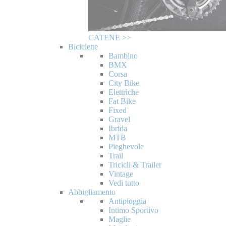
CATENE >>
Biciclette
Bambino
BMX
Corsa
City Bike
Elettriche
Fat Bike
Fixed
Gravel
Ibrida
MTB
Pieghevole
Trail
Tricicli & Trailer
Vintage
Vedi tutto
Abbigliamento
Antipioggia
Intimo Sportivo
Maglie