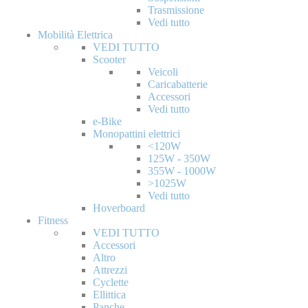
Trasmissione
Vedi tutto
Mobilità Elettrica
VEDI TUTTO
Scooter
Veicoli
Caricabatterie
Accessori
Vedi tutto
e-Bike
Monopattini elettrici
<120W
125W - 350W
355W - 1000W
>1025W
Vedi tutto
Hoverboard
Fitness
VEDI TUTTO
Accessori
Altro
Attrezzi
Cyclette
Ellittica
Panche