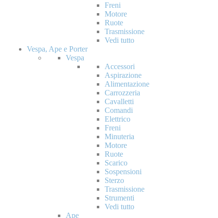
Freni
Motore
Ruote
Trasmissione
Vedi tutto
Vespa, Ape e Porter
Vespa
Accessori
Aspirazione
Alimentazione
Carrozzeria
Cavalletti
Comandi
Elettrico
Freni
Minuteria
Motore
Ruote
Scarico
Sospensioni
Sterzo
Trasmissione
Strumenti
Vedi tutto
Ape