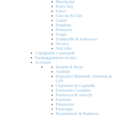
Mascherine
Every Day
Estivo
Giacche & Gilet
Guanti
Pantaloni
Protezioni
Scarpe
Scaldacollo & Sottocasco
Tecnico
Vedi tutto
Coprigambe e manopole
Equipaggiamento tecnico
Accessori
Bauletti & Borse
Antifurti
Dispositivi Bluetooth, Telefonia &
GPS
Coprimoto & Coprisella
Estensione Cavalletto
Parabrezza & Attacchi
Paramani
Paramotore
Paracoppa
Paraserbatoio & Radiatore