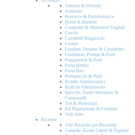
Accessori
Attrezzi & Utensili
Antifurto
Borracce & Portaborracce
Borse & Bauletti
Computer & Misuratori Digitali
Caschi
Cavalletti Reggiciclo
Cestini
Fanalini, Dinamo & Catadiottri
Gonfiatori, Pompe & Parti
Poggiapiedi & Parti
Porta Bimbo
Porta Bici
Portapacchi & Parti
Rotelle Stabilizzatrici
Rulli da Allenamento
Specchi, Nastri Manubrio &
Campanelli
Teli & Protezioni
Kit Riparazione & Foratura
Vedi tutto
Ricambi
Altri Ricambi per Biciclette
Cassette, Ruote Libere & Pignoni