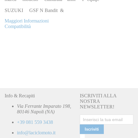
SUZUKI GSF N Bandit &
Maggiori Informazioni
Compatibilità
Info & Recapiti
ISCRIVITI ALLA
NOSTRA
Via Ferrante Imparato 198,
NEWSLETTER!
80146 Napoli (NA)
+39 081 559 3438
Iscriviti
info@laciclomoto.it
Ho