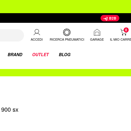
B2B
ACCEDI
IL MIO CARR
RICERCA PNEUMATICI
GARAGE
BRAND
OUTLET
BLOG
 900 sx