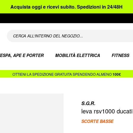
Acquista oggi e ricevi subito. Spedizioni in 24/48H
ESPA, APE E PORTER
MOBILITÀ ELETTRICA
FITNESS
OTTIENI LA SPEDIZIONE GRATUITA SPENDENDO ALMENO
100€
S.G.R.
leva rsv1000 ducati
SCORTE BASSE