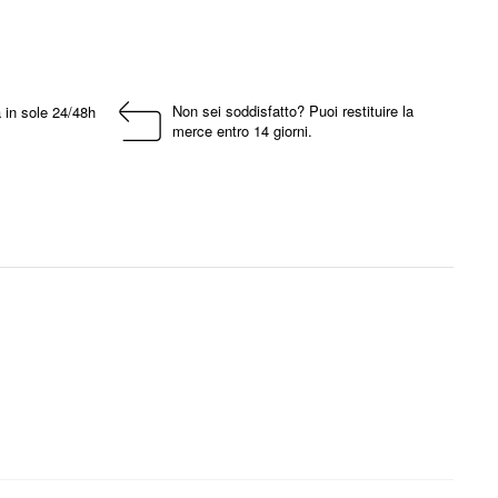
Non sei soddisfatto? Puoi restituire la
 in sole 24/48h
merce entro 14 giorni.