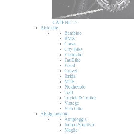
CATENE >>
Biciclette
Bambino
BMX
Corsa
City Bike
Elettriche
Fat Bike
Fixed
Gravel
Ibrida
MTB
Pieghevole
Trail
Tricicli & Trailer
Vintage
Vedi tutto
Abbigliamento
Antipioggia
Intimo Sportivo
Maglie