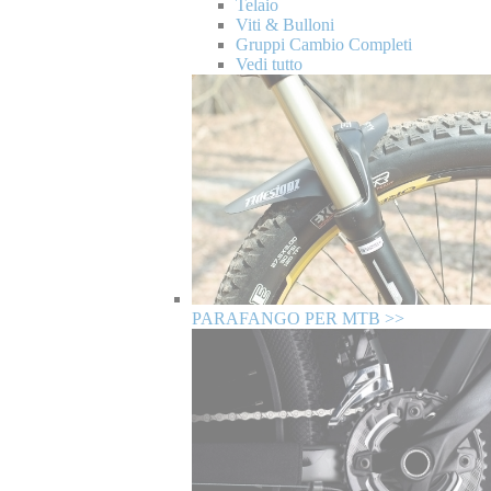
Telaio
Viti & Bulloni
Gruppi Cambio Completi
Vedi tutto
PARAFANGO PER MTB >>