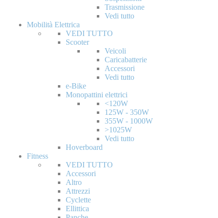
Trasmissione
Vedi tutto
Mobilità Elettrica
VEDI TUTTO
Scooter
Veicoli
Caricabatterie
Accessori
Vedi tutto
e-Bike
Monopattini elettrici
<120W
125W - 350W
355W - 1000W
>1025W
Vedi tutto
Hoverboard
Fitness
VEDI TUTTO
Accessori
Altro
Attrezzi
Cyclette
Ellittica
Panche