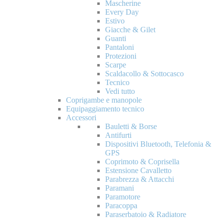
Mascherine
Every Day
Estivo
Giacche & Gilet
Guanti
Pantaloni
Protezioni
Scarpe
Scaldacollo & Sottocasco
Tecnico
Vedi tutto
Coprigambe e manopole
Equipaggiamento tecnico
Accessori
Bauletti & Borse
Antifurti
Dispositivi Bluetooth, Telefonia &
GPS
Coprimoto & Coprisella
Estensione Cavalletto
Parabrezza & Attacchi
Paramani
Paramotore
Paracoppa
Paraserbatoio & Radiatore