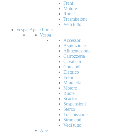
Freni
Motore
Ruote
Trasmissione
Vedi tutto
Vespa, Ape e Porter
Vespa
Accessori
Aspirazione
Alimentazione
Carrozzeria
Cavalletti
Comandi
Elettrico
Freni
Minuteria
Motore
Ruote
Scarico
Sospensioni
Sterzo
Trasmissione
Strumenti
Vedi tutto
Ape