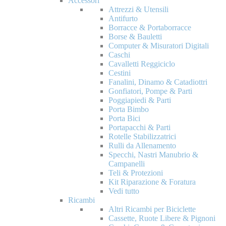
Accessori
Attrezzi & Utensili
Antifurto
Borracce & Portaborracce
Borse & Bauletti
Computer & Misuratori Digitali
Caschi
Cavalletti Reggiciclo
Cestini
Fanalini, Dinamo & Catadiottri
Gonfiatori, Pompe & Parti
Poggiapiedi & Parti
Porta Bimbo
Porta Bici
Portapacchi & Parti
Rotelle Stabilizzatrici
Rulli da Allenamento
Specchi, Nastri Manubrio &
Campanelli
Teli & Protezioni
Kit Riparazione & Foratura
Vedi tutto
Ricambi
Altri Ricambi per Biciclette
Cassette, Ruote Libere & Pignoni