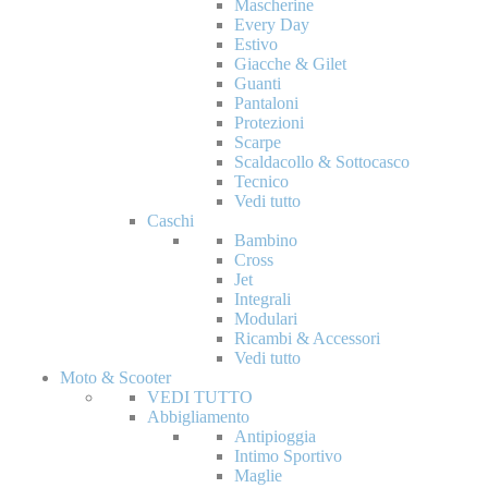
Mascherine
Every Day
Estivo
Giacche & Gilet
Guanti
Pantaloni
Protezioni
Scarpe
Scaldacollo & Sottocasco
Tecnico
Vedi tutto
Caschi
Bambino
Cross
Jet
Integrali
Modulari
Ricambi & Accessori
Vedi tutto
Moto & Scooter
VEDI TUTTO
Abbigliamento
Antipioggia
Intimo Sportivo
Maglie