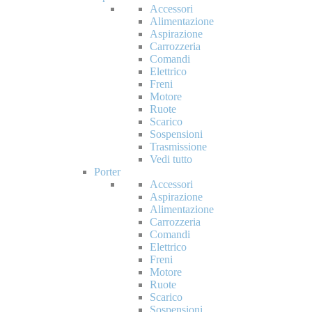
Accessori
Alimentazione
Aspirazione
Carrozzeria
Comandi
Elettrico
Freni
Motore
Ruote
Scarico
Sospensioni
Trasmissione
Vedi tutto
Porter
Accessori
Aspirazione
Alimentazione
Carrozzeria
Comandi
Elettrico
Freni
Motore
Ruote
Scarico
Sospensioni