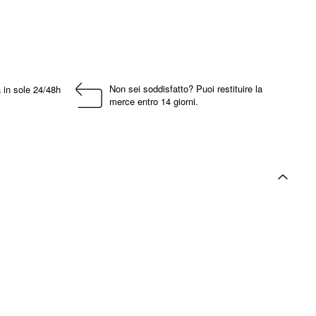
Non sei soddisfatto? Puoi restituire la
 in sole 24/48h
merce entro 14 giorni.