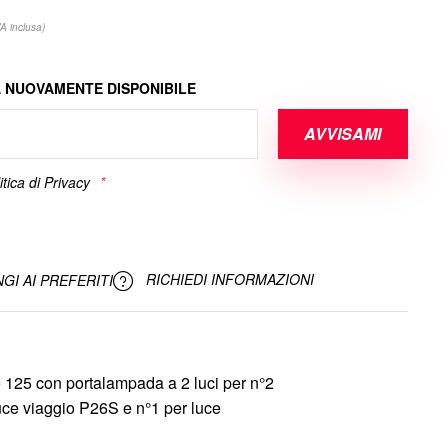
VA inclusa)
 NUOVAMENTE DISPONIBILE
AVVISAMI
itica di Privacy
RICHIEDI INFORMAZIONI
GI AI PREFERITI
ø 125 con portalampada a 2 luci per n°2
uce viaggio P26S e n°1 per luce