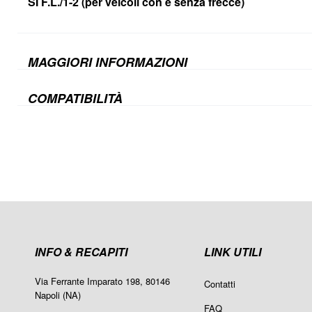
SI F.L./1-2 (per veicoli con e senza frecce)
MAGGIORI INFORMAZIONI
COMPATIBILITÀ
INFO & RECAPITI
LINK UTILI
Via Ferrante Imparato 198, 80146
Contatti
Napoli (NA)
FAQ