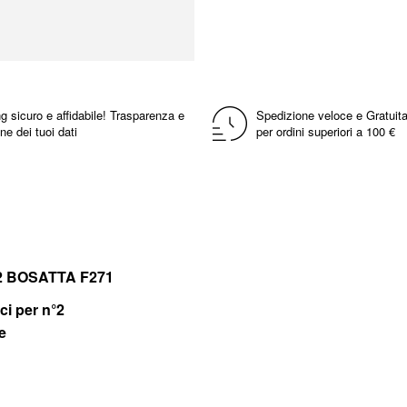
g sicuro e affidabile! Trasparenza e
Spedizione veloce e Gratuita
ne dei tuoi dati
per ordini superiori a 100 €
/1-2 BOSATTA F271
ci per n°2
e