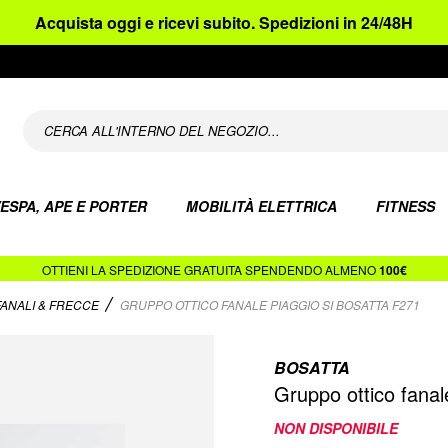
Acquista oggi e ricevi subito. Spedizioni in 24/48H
ESPA, APE E PORTER
MOBILITÀ ELETTRICA
FITNESS
OTTIENI LA SPEDIZIONE GRATUITA SPENDENDO ALMENO
100€
FANALI & FRECCE
GRUPPO OTTICO FANALE PIAGGIO SI BOSATTA F271
BOSATTA
Gruppo ottico fana
NON DISPONIBILE