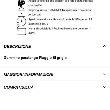
Acquista tutto ciò che desideri in 3 rate senza interessi
con PayPal.
Shopping sicuro e affidabile! Trasparenza e protezione
dei tuoi dati
Spedizione veloce e Gratuita in sole 24/48h per ordini
superiori a 100 €
Non sei soddisfatto? Puoi restituire la merce entro 14
giorni.
DESCRIZIONE
Gommino parafango Piaggio SI grigio
MAGGIORI INFORMAZIONI
COMPATIBILITÀ