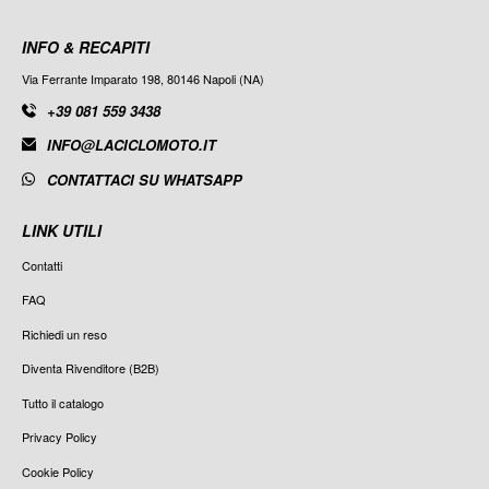
INFO & RECAPITI
Via Ferrante Imparato 198, 80146 Napoli (NA)
+39 081 559 3438
INFO@LACICLOMOTO.IT
CONTATTACI SU WHATSAPP
LINK UTILI
Contatti
FAQ
Richiedi un reso
Diventa Rivenditore (B2B)
Tutto il catalogo
Privacy Policy
Cookie Policy