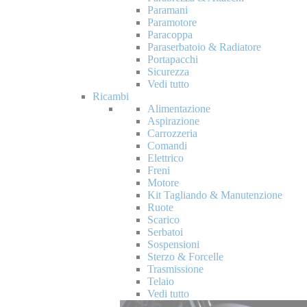
Paramani
Paramotore
Paracoppa
Paraserbatoio & Radiatore
Portapacchi
Sicurezza
Vedi tutto
Ricambi
Alimentazione
Aspirazione
Carrozzeria
Comandi
Elettrico
Freni
Motore
Kit Tagliando & Manutenzione
Ruote
Scarico
Serbatoi
Sospensioni
Sterzo & Forcelle
Trasmissione
Telaio
Vedi tutto