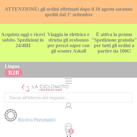
ATTENZIONE: gli ordini effettuati dopo il 10 agosto saranno
spediti dal 1° settembre
Acquista oggi e ricevi
Viaggia in elettrico e
È attiva la promo
subito. Spedizioni in
sfrutta gli ecobonus
"Spedizione gratuita"
24/48H
per prezzi super con
per tutti gli ordini a
gli scooter Askoll
partire da 100€!
Lingua
B2B
Cerca
Ricerca Pneumatici