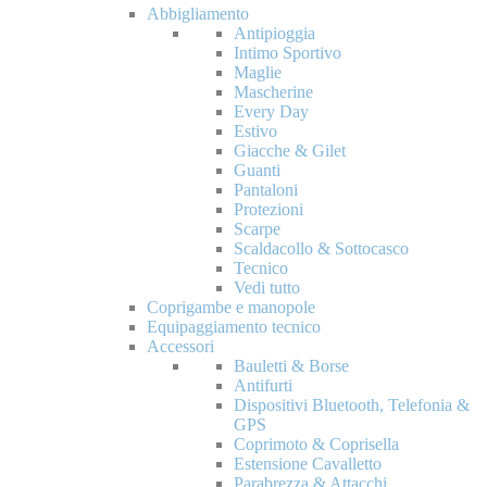
Abbigliamento
Antipioggia
Intimo Sportivo
Maglie
Mascherine
Every Day
Estivo
Giacche & Gilet
Guanti
Pantaloni
Protezioni
Scarpe
Scaldacollo & Sottocasco
Tecnico
Vedi tutto
Coprigambe e manopole
Equipaggiamento tecnico
Accessori
Bauletti & Borse
Antifurti
Dispositivi Bluetooth, Telefonia &
GPS
Coprimoto & Coprisella
Estensione Cavalletto
Parabrezza & Attacchi