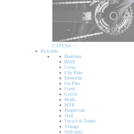
CATENE >>
Biciclette
Bambino
BMX
Corsa
City Bike
Elettriche
Fat Bike
Fixed
Gravel
Ibrida
MTB
Pieghevole
Trail
Tricicli & Trailer
Vintage
Vedi tutto