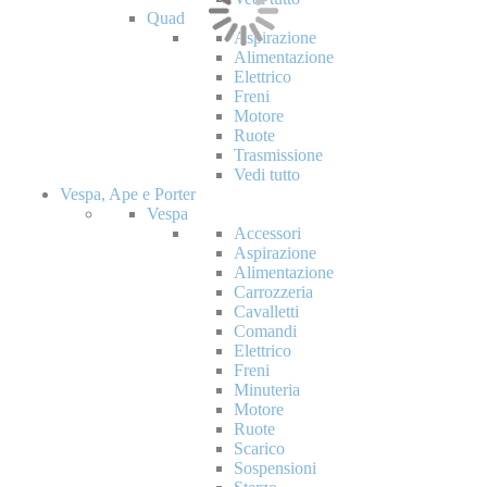
Quad
Aspirazione
Alimentazione
Elettrico
Freni
Motore
Ruote
Trasmissione
Vedi tutto
Vespa, Ape e Porter
Vespa
Accessori
Aspirazione
Alimentazione
Carrozzeria
Cavalletti
Comandi
Elettrico
Freni
Minuteria
Motore
Ruote
Scarico
Sospensioni