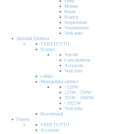
Freni
Motore
Ruote
Scarico
Sospensioni
Trasmissione
Vedi tutto
Mobilità Elettrica
VEDI TUTTO
Scooter
Veicoli
Caricabatterie
Accessori
Vedi tutto
e-Bike
Monopattini elettrici
<120W
125W - 350W
355W - 1000W
>1025W
Vedi tutto
Hoverboard
Fitness
VEDI TUTTO
Accessori