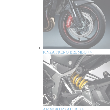
PINZA FRENO BREMBO >>
AMMORTIZZATORI >>