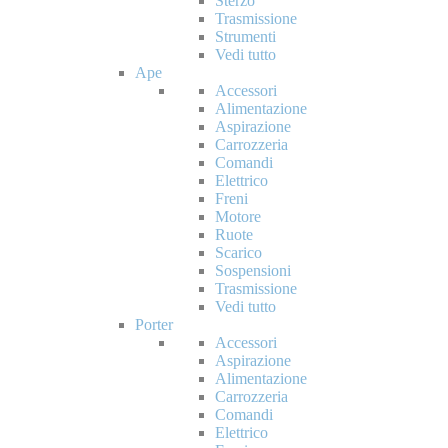
Sterzo
Trasmissione
Strumenti
Vedi tutto
Ape
Accessori
Alimentazione
Aspirazione
Carrozzeria
Comandi
Elettrico
Freni
Motore
Ruote
Scarico
Sospensioni
Trasmissione
Vedi tutto
Porter
Accessori
Aspirazione
Alimentazione
Carrozzeria
Comandi
Elettrico