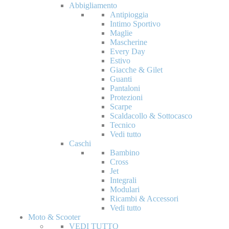
Abbigliamento
Antipioggia
Intimo Sportivo
Maglie
Mascherine
Every Day
Estivo
Giacche & Gilet
Guanti
Pantaloni
Protezioni
Scarpe
Scaldacollo & Sottocasco
Tecnico
Vedi tutto
Caschi
Bambino
Cross
Jet
Integrali
Modulari
Ricambi & Accessori
Vedi tutto
Moto & Scooter
VEDI TUTTO