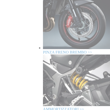
PINZA FRENO BREMBO >>
AMMORTIZZATORI >>