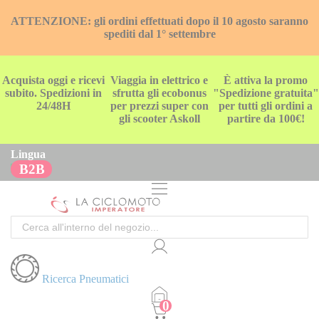
ATTENZIONE: gli ordini effettuati dopo il 10 agosto saranno
spediti dal 1° settembre
Acquista oggi e ricevi
Viaggia in elettrico e
È attiva la promo
subito. Spedizioni in
sfrutta gli ecobonus
"Spedizione gratuita"
24/48H
per prezzi super con
per tutti gli ordini a
gli scooter Askoll
partire da 100€!
Lingua
B2B
Cerca
Ricerca Pneumatici