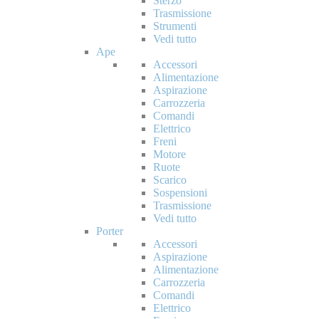
Sterzo
Trasmissione
Strumenti
Vedi tutto
Ape
Accessori
Alimentazione
Aspirazione
Carrozzeria
Comandi
Elettrico
Freni
Motore
Ruote
Scarico
Sospensioni
Trasmissione
Vedi tutto
Porter
Accessori
Aspirazione
Alimentazione
Carrozzeria
Comandi
Elettrico