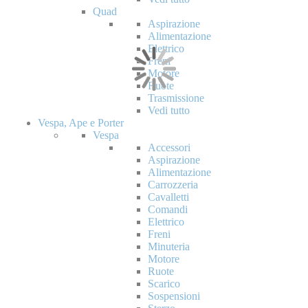
Quad
Aspirazione
Alimentazione
Elettrico
Freni
Motore
Ruote
Trasmissione
Vedi tutto
Vespa, Ape e Porter
Vespa
Accessori
Aspirazione
Alimentazione
Carrozzeria
Cavalletti
Comandi
Elettrico
Freni
Minuteria
Motore
Ruote
Scarico
Sospensioni