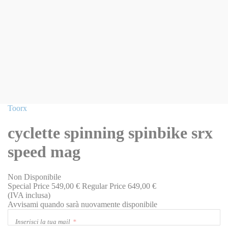
Vai
Toorx
all'inizio
della
cyclette spinning spinbike srx
galleria
di
speed mag
immagini
Non Disponibile
Special Price
549,00 €
Regular Price
649,00 €
(IVA inclusa)
Avvisami quando sarà nuovamente disponibile
Inserisci la tua mail