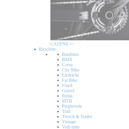
CATENE >>
Biciclette
Bambino
BMX
Corsa
City Bike
Elettriche
Fat Bike
Fixed
Gravel
Ibrida
MTB
Pieghevole
Trail
Tricicli & Trailer
Vintage
Vedi tutto