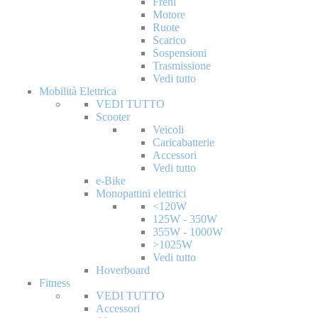
Freni
Motore
Ruote
Scarico
Sospensioni
Trasmissione
Vedi tutto
Mobilità Elettrica
VEDI TUTTO
Scooter
Veicoli
Caricabatterie
Accessori
Vedi tutto
e-Bike
Monopattini elettrici
<120W
125W - 350W
355W - 1000W
>1025W
Vedi tutto
Hoverboard
Fitness
VEDI TUTTO
Accessori