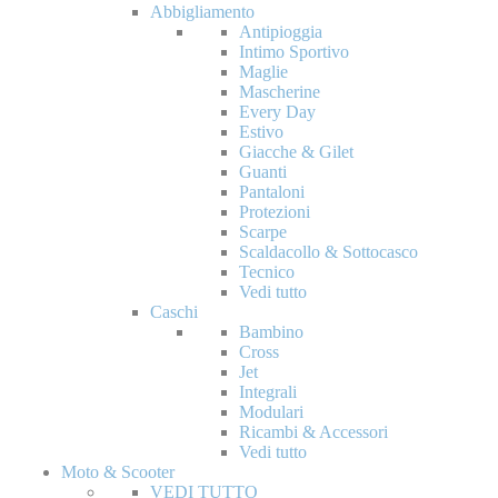
Abbigliamento
Antipioggia
Intimo Sportivo
Maglie
Mascherine
Every Day
Estivo
Giacche & Gilet
Guanti
Pantaloni
Protezioni
Scarpe
Scaldacollo & Sottocasco
Tecnico
Vedi tutto
Caschi
Bambino
Cross
Jet
Integrali
Modulari
Ricambi & Accessori
Vedi tutto
Moto & Scooter
VEDI TUTTO