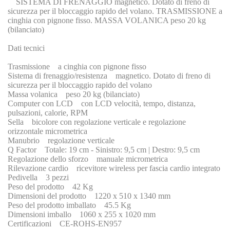
SISTEMA DI FRENAGGIO magnetico. Dotato di freno di
sicurezza per il bloccaggio rapido del volano. TRASMISSIONE a
cinghia con pignone fisso. MASSA VOLANICA peso 20 kg
(bilanciato)
Dati tecnici
Trasmissione a cinghia con pignone fisso
Sistema di frenaggio/resistenza magnetico. Dotato di freno di
sicurezza per il bloccaggio rapido del volano
Massa volanica peso 20 kg (bilanciato)
Computer con LCD con LCD velocità, tempo, distanza,
pulsazioni, calorie, RPM
Sella bicolore con regolazione verticale e regolazione
orizzontale micrometrica
Manubrio regolazione verticale
Q Factor Totale: 19 cm - Sinistro: 9,5 cm | Destro: 9,5 cm
Regolazione dello sforzo manuale micrometrica
Rilevazione cardio ricevitore wireless per fascia cardio integrato
Pedivella 3 pezzi
Peso del prodotto 42 Kg
Dimensioni del prodotto 1220 x 510 x 1340 mm
Peso del prodotto imballato 45.5 Kg
Dimensioni imballo 1060 x 255 x 1020 mm
Certificazioni CE-ROHS-EN957