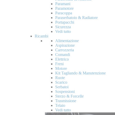
Paramani
Paramotore
Paracoppa
Paraserbatoio & Radiatore
Portapacchi
Sicurezza
Vedi tutto
Ricambi
Alimentazione
Aspirazione
Carrozzeria
Comandi
Elettrico
Freni
Motore
Kit Tagliando & Manutenzione
Ruote
Scarico
Serbatoi
Sospensioni
Sterzo & Forcelle
Trasmissione
Telaio
Vedi tutto