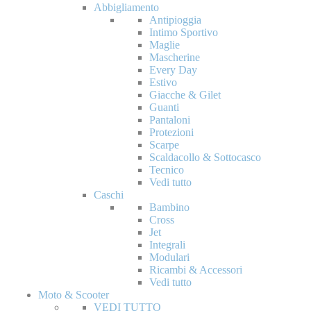
Abbigliamento
Antipioggia
Intimo Sportivo
Maglie
Mascherine
Every Day
Estivo
Giacche & Gilet
Guanti
Pantaloni
Protezioni
Scarpe
Scaldacollo & Sottocasco
Tecnico
Vedi tutto
Caschi
Bambino
Cross
Jet
Integrali
Modulari
Ricambi & Accessori
Vedi tutto
Moto & Scooter
VEDI TUTTO