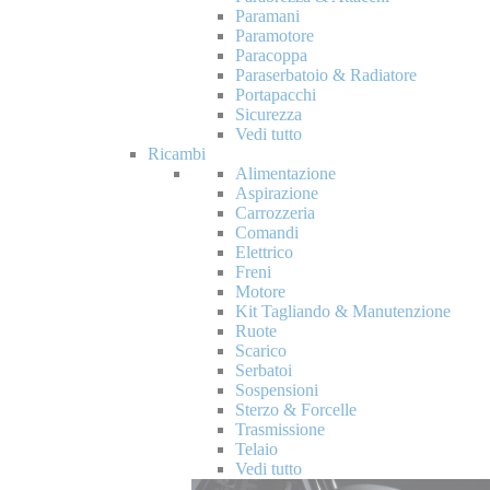
Paramani
Paramotore
Paracoppa
Paraserbatoio & Radiatore
Portapacchi
Sicurezza
Vedi tutto
Ricambi
Alimentazione
Aspirazione
Carrozzeria
Comandi
Elettrico
Freni
Motore
Kit Tagliando & Manutenzione
Ruote
Scarico
Serbatoi
Sospensioni
Sterzo & Forcelle
Trasmissione
Telaio
Vedi tutto