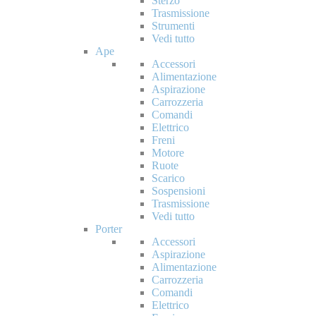
Sterzo
Trasmissione
Strumenti
Vedi tutto
Ape
Accessori
Alimentazione
Aspirazione
Carrozzeria
Comandi
Elettrico
Freni
Motore
Ruote
Scarico
Sospensioni
Trasmissione
Vedi tutto
Porter
Accessori
Aspirazione
Alimentazione
Carrozzeria
Comandi
Elettrico