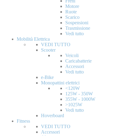
Freni
Motore
Ruote
Scarico
Sospensioni
Trasmissione
Vedi tutto
Mobilità Elettrica
VEDI TUTTO
Scooter
Veicoli
Caricabatterie
Accessori
Vedi tutto
e-Bike
Monopattini elettrici
<120W
125W - 350W
355W - 1000W
>1025W
Vedi tutto
Hoverboard
Fitness
VEDI TUTTO
Accessori