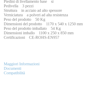
Piedini di livellamento base si
Pedivella 3 pezzi
Struttura in acciaio ad alto spessore
Verniciatura a polveri ad alta resistenza
Peso del prodotto 50 Kg
Dimensioni del prodotto 1170 x 540 x 1250 mm
Peso del prodotto imballato 54 Kg
Dimensioni imballo 1100 x 250 x 850 mm
Certificazioni CE-ROHS-EN957
Maggiori Informazioni
Documenti
Compatibilità