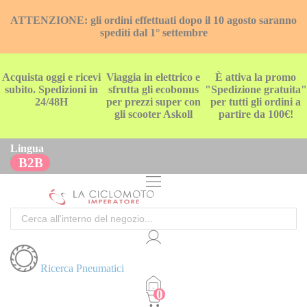
ATTENZIONE: gli ordini effettuati dopo il 10 agosto saranno
spediti dal 1° settembre
Acquista oggi e ricevi
Viaggia in elettrico e
È attiva la promo
subito. Spedizioni in
sfrutta gli ecobonus
"Spedizione gratuita"
24/48H
per prezzi super con
per tutti gli ordini a
gli scooter Askoll
partire da 100€!
Lingua
B2B
Cerca
Ricerca Pneumatici