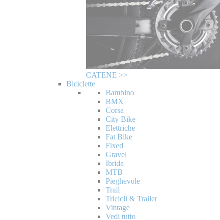
CATENE >>
Biciclette
Bambino
BMX
Corsa
City Bike
Elettriche
Fat Bike
Fixed
Gravel
Ibrida
MTB
Pieghevole
Trail
Tricicli & Trailer
Vintage
Vedi tutto