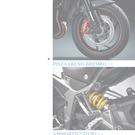
PINZA FRENO BREMBO >>
AMMORTIZZATORI >>