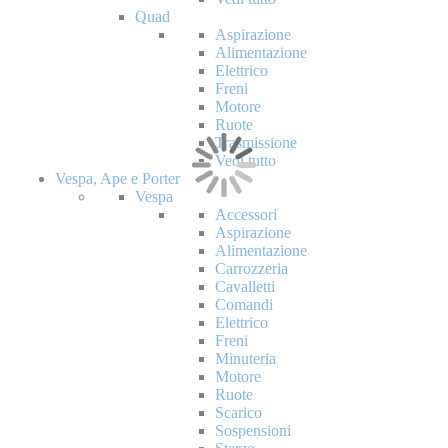
Quad
Aspirazione
Alimentazione
Elettrico
Freni
Motore
Ruote
Trasmissione
Vedi tutto
Vespa, Ape e Porter
Vespa
Accessori
Aspirazione
Alimentazione
Carrozzeria
Cavalletti
Comandi
Elettrico
Freni
Minuteria
Motore
Ruote
Scarico
Sospensioni