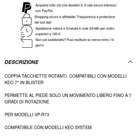
Acquista tutto ciò che desideri in 3 rate senza interessi
con PayPal.
Shopping sicuro e affidabile! Trasparenza e protezione
dei tuoi dati
Spedizione veloce e Gratuita in sole 24/48h per ordini
superiori a 100 €
Non sei soddisfatto? Puoi restituire la merce entro 14
giorni.
DESCRIZIONE
COPPIA TACCHETTE ROTANTI, COMPATIBILI CON MODELLI
KEO 7° IN BLISTER
PERMETTE AL PIEDE SOLO UN MOVIMENTO LIBERO FINO A 7
GRADI DI ROTAZIONE
PER MODELLI VP-R73
COMPATIBILE CON MODELLI KEO SYSTEM