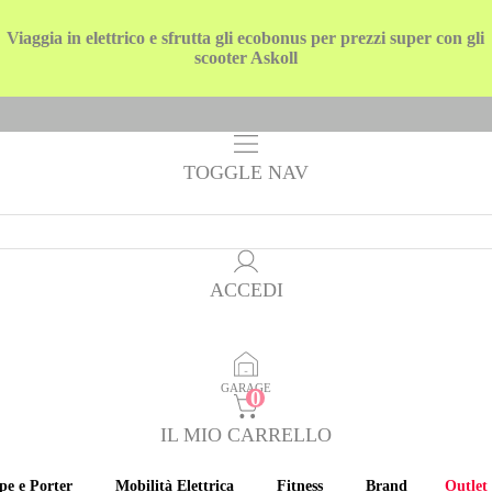
Viaggia in elettrico e sfrutta gli ecobonus per prezzi super con gli
scooter Askoll
TOGGLE NAV
ACCEDI
GARAGE
IL MIO CARRELLO
pe e Porter
Mobilità Elettrica
Fitness
Brand
Outlet