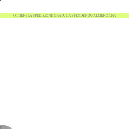
OTTIENI LA SPEDIZIONE GRATUITA SPENDENDO ALMENO
100€