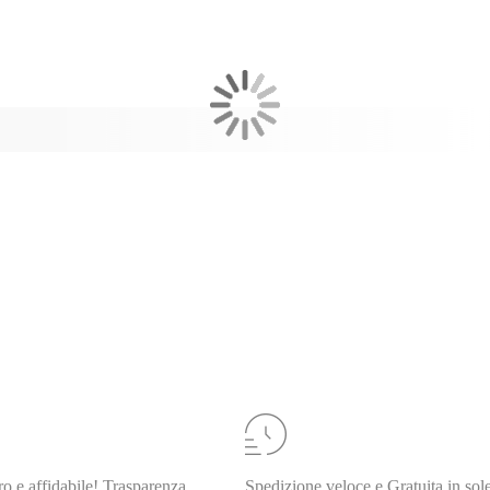
o e affidabile! Trasparenza
Spedizione veloce e Gratuita in sol