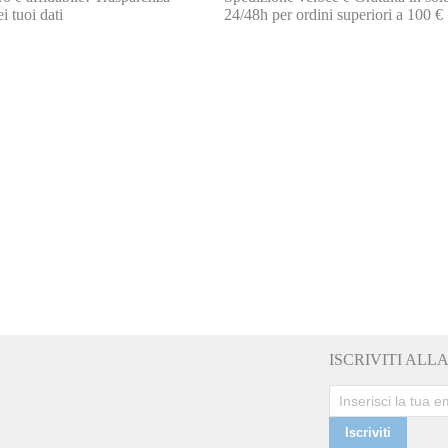
i tuoi dati
24/48h per ordini superiori a 100 €
ISCRIVITI AL
Iscriviti