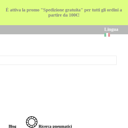
È attiva la promo "Spedizione gratuita" per tutti gli ordini a
partire da 100€!
Lingua
Blog
Ricerca pneumatici