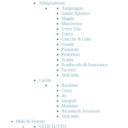
Abbigliamento
Antipioggia
Intimo Sportivo
Maglie
Mascherine
Every Day
Estivo
Giacche & Gilet
Guanti
Pantaloni
Protezioni
Scarpe
Scaldacollo & Sottocasco
Tecnico
Vedi tutto
Caschi
Bambino
Cross
Jet
Integrali
Modulari
Ricambi & Accessori
Vedi tutto
Moto & Scooter
VEDI TUTTO