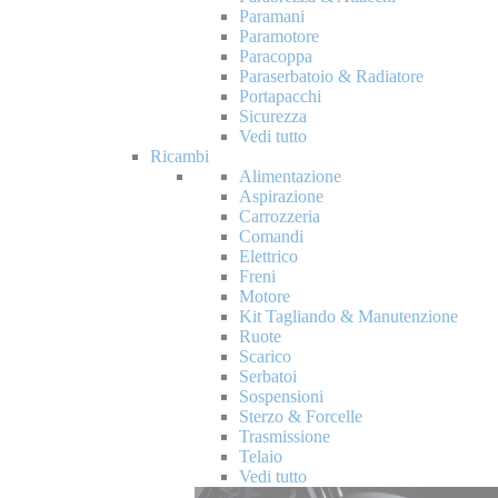
Paramani
Paramotore
Paracoppa
Paraserbatoio & Radiatore
Portapacchi
Sicurezza
Vedi tutto
Ricambi
Alimentazione
Aspirazione
Carrozzeria
Comandi
Elettrico
Freni
Motore
Kit Tagliando & Manutenzione
Ruote
Scarico
Serbatoi
Sospensioni
Sterzo & Forcelle
Trasmissione
Telaio
Vedi tutto