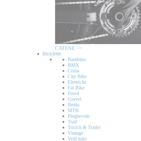
CATENE >>
Biciclette
Bambino
BMX
Corsa
City Bike
Elettriche
Fat Bike
Fixed
Gravel
Ibrida
MTB
Pieghevole
Trail
Tricicli & Trailer
Vintage
Vedi tutto