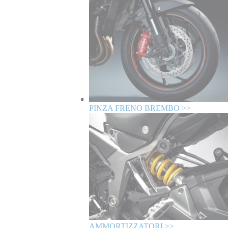
PINZA FRENO BREMBO >>
AMMORTIZZATORI >>