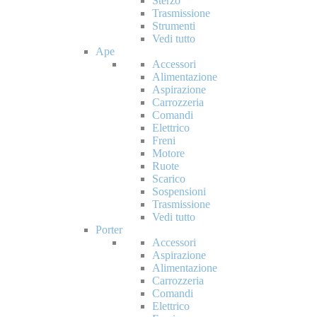
Sterzo
Trasmissione
Strumenti
Vedi tutto
Ape
Accessori
Alimentazione
Aspirazione
Carrozzeria
Comandi
Elettrico
Freni
Motore
Ruote
Scarico
Sospensioni
Trasmissione
Vedi tutto
Porter
Accessori
Aspirazione
Alimentazione
Carrozzeria
Comandi
Elettrico