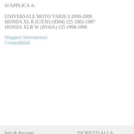
SI APPLICA A:
UNIVERSALE MOTO VARIE 0 2000-2000
HONDA XL R (C/F/H) (JD04) 125 1983-1987
HONDA XLR W (JD16A) 125 1998-1998
Maggiori Informazioni
Compatibilità
Info & Recapiti
ISCRIVITI ALLA