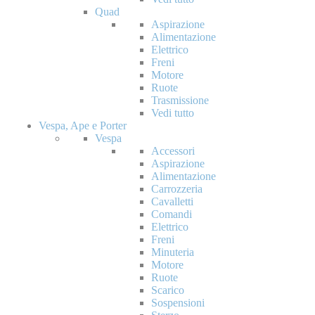
Quad
Aspirazione
Alimentazione
Elettrico
Freni
Motore
Ruote
Trasmissione
Vedi tutto
Vespa, Ape e Porter
Vespa
Accessori
Aspirazione
Alimentazione
Carrozzeria
Cavalletti
Comandi
Elettrico
Freni
Minuteria
Motore
Ruote
Scarico
Sospensioni