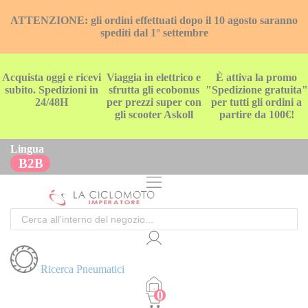
ATTENZIONE: gli ordini effettuati dopo il 10 agosto saranno
spediti dal 1° settembre
Acquista oggi e ricevi
Viaggia in elettrico e
È attiva la promo
subito. Spedizioni in
sfrutta gli ecobonus
"Spedizione gratuita"
24/48H
per prezzi super con
per tutti gli ordini a
gli scooter Askoll
partire da 100€!
Lingua
B2B
Cerca
Ricerca Pneumatici