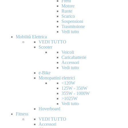
Freni
Motore
Ruote
Scarico
Sospensioni
Trasmissione
Vedi tutto
Mobilità Elettrica
VEDI TUTTO
Scooter
Veicoli
Caricabatterie
Accessori
Vedi tutto
e-Bike
Monopattini elettrici
<120W
125W - 350W
355W - 1000W
>1025W
Vedi tutto
Hoverboard
Fitness
VEDI TUTTO
Accessori