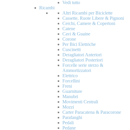
Vedi tutto
Ricambi
Altri Ricambi per Biciclette
Cassette, Ruote Libere & Pignoni
Cerchi, Camere & Copertoni
Catene
Cavi & Guaine
Corone
Per Bici Elettriche
Cuscinetti
Deragliatori Anteriori
Deragliatori Posteriori
Forcelle serie sterzo &
Ammortizzatori
Elettrico
Forcellini
Freni
Guarniture
Manubri
Movimenti Centrali
Mozzi
Carter Paracatena & Paracorone
Parafanghi
Pedali
Pedane