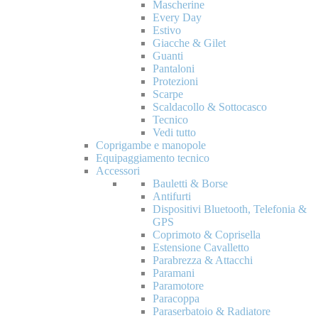
Mascherine
Every Day
Estivo
Giacche & Gilet
Guanti
Pantaloni
Protezioni
Scarpe
Scaldacollo & Sottocasco
Tecnico
Vedi tutto
Coprigambe e manopole
Equipaggiamento tecnico
Accessori
Bauletti & Borse
Antifurti
Dispositivi Bluetooth, Telefonia &
GPS
Coprimoto & Coprisella
Estensione Cavalletto
Parabrezza & Attacchi
Paramani
Paramotore
Paracoppa
Paraserbatoio & Radiatore