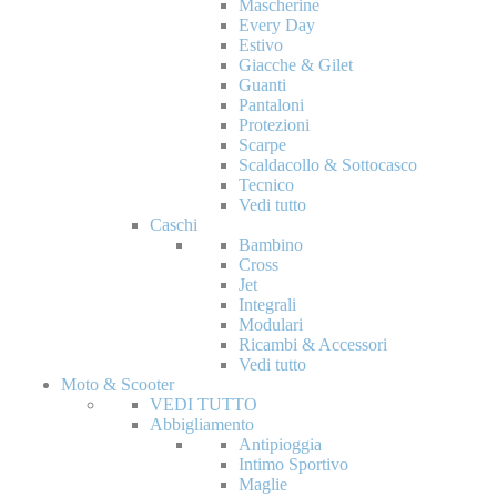
Mascherine
Every Day
Estivo
Giacche & Gilet
Guanti
Pantaloni
Protezioni
Scarpe
Scaldacollo & Sottocasco
Tecnico
Vedi tutto
Caschi
Bambino
Cross
Jet
Integrali
Modulari
Ricambi & Accessori
Vedi tutto
Moto & Scooter
VEDI TUTTO
Abbigliamento
Antipioggia
Intimo Sportivo
Maglie