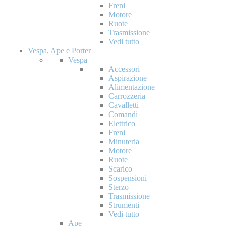
Freni
Motore
Ruote
Trasmissione
Vedi tutto
Vespa, Ape e Porter
Vespa
Accessori
Aspirazione
Alimentazione
Carrozzeria
Cavalletti
Comandi
Elettrico
Freni
Minuteria
Motore
Ruote
Scarico
Sospensioni
Sterzo
Trasmissione
Strumenti
Vedi tutto
Ape