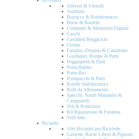
Accessori
Attrezzi & Utensili
Antifurto
Borracce & Portaborracce
Borse & Bauletti
Computer & Misuratori Digitali
Caschi
Cavalletti Reggiciclo
Cestini
Fanalini, Dinamo & Catadiottri
Gonfiatori, Pompe & Parti
Poggiapiedi & Parti
Porta Bimbo
Porta Bici
Portapacchi & Parti
Rotelle Stabilizzatrici
Rulli da Allenamento
Specchi, Nastri Manubrio &
Campanelli
Teli & Protezioni
Kit Riparazione & Foratura
Vedi tutto
Ricambi
Altri Ricambi per Biciclette
Cassette, Ruote Libere & Pignoni