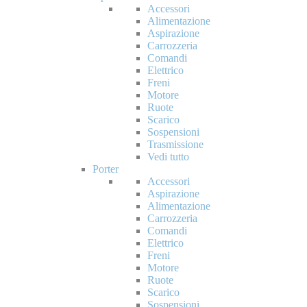
Accessori
Alimentazione
Aspirazione
Carrozzeria
Comandi
Elettrico
Freni
Motore
Ruote
Scarico
Sospensioni
Trasmissione
Vedi tutto
Porter
Accessori
Aspirazione
Alimentazione
Carrozzeria
Comandi
Elettrico
Freni
Motore
Ruote
Scarico
Sospensioni