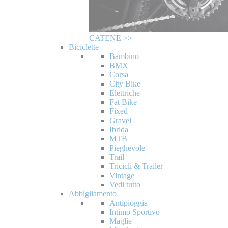
CATENE >>
Biciclette
Bambino
BMX
Corsa
City Bike
Elettriche
Fat Bike
Fixed
Gravel
Ibrida
MTB
Pieghevole
Trail
Tricicli & Trailer
Vintage
Vedi tutto
Abbigliamento
Antipioggia
Intimo Sportivo
Maglie