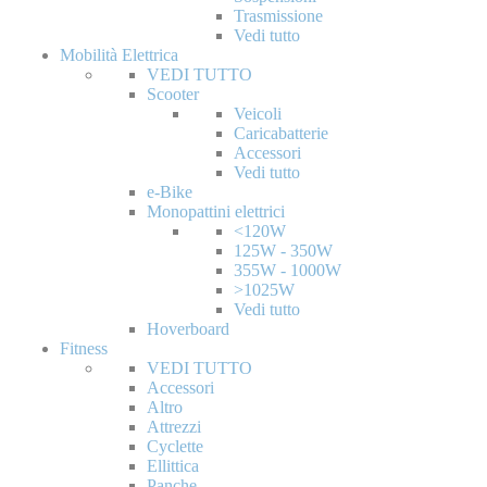
Trasmissione
Vedi tutto
Mobilità Elettrica
VEDI TUTTO
Scooter
Veicoli
Caricabatterie
Accessori
Vedi tutto
e-Bike
Monopattini elettrici
<120W
125W - 350W
355W - 1000W
>1025W
Vedi tutto
Hoverboard
Fitness
VEDI TUTTO
Accessori
Altro
Attrezzi
Cyclette
Ellittica
Panche