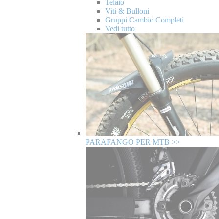
Telaio
Viti & Bulloni
Gruppi Cambio Completi
Vedi tutto
PARAFANGO PER MTB >>