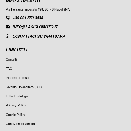
INFO & RECAPITI
Via Ferrante Imparato 198, 80146 Napoli (NA)
+39 081 559 3438
INFO@LACICLOMOTO.IT
CONTATTACI SU WHATSAPP
LINK UTILI
Contatti
FAQ
Richiedi un reso
Diventa Rivenditore (B2B)
Tutto il catalogo
Privacy Policy
Cookie Policy
Condizioni di vendita