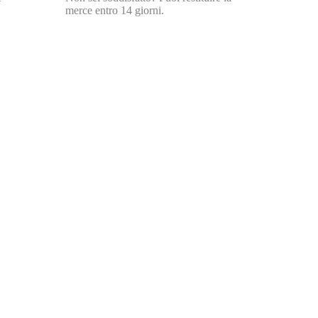
merce entro 14 giorni.