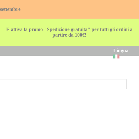
 settembre
È attiva la promo "Spedizione gratuita" per tutti gli ordini a
partire da 100€!
Lingua