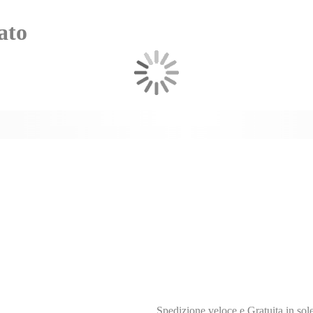
ato
Spedizione veloce e Gratuita in sol