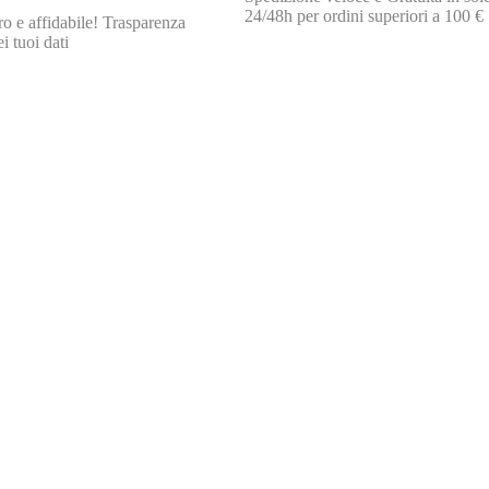
24/48h per ordini superiori a 100 €
o e affidabile! Trasparenza
i tuoi dati