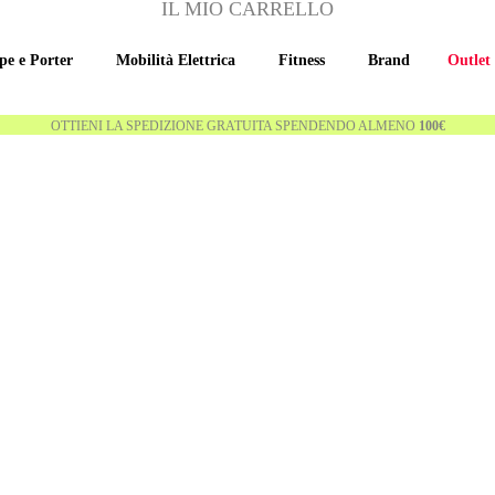
IL MIO CARRELLO
pe e Porter
Mobilità Elettrica
Fitness
Brand
Outlet
OTTIENI LA SPEDIZIONE GRATUITA SPENDENDO ALMENO
100€