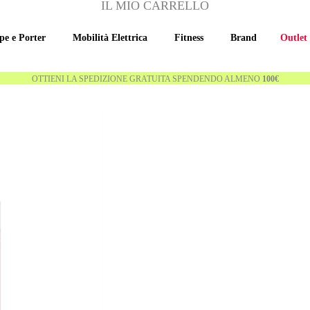
IL MIO CARRELLO
pe e Porter
Mobilità Elettrica
Fitness
Brand
Outlet
OTTIENI LA SPEDIZIONE GRATUITA SPENDENDO ALMENO
100€