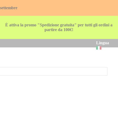
 settembre
È attiva la promo "Spedizione gratuita" per tutti gli ordini a
partire da 100€!
Lingua