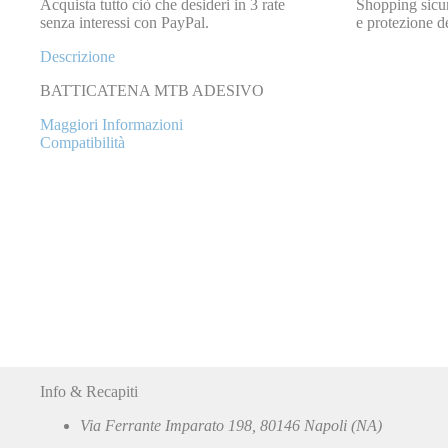
Acquista tutto ciò che desideri in 3 rate
Shopping sicur
senza interessi con PayPal.
e protezione de
Descrizione
BATTICATENA MTB ADESIVO
Maggiori Informazioni
Compatibilità
Info & Recapiti
Via Ferrante Imparato 198, 80146 Napoli (NA)