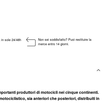
Non sei soddisfatto? Puoi restituire la
 in sole 24/48h
merce entro 14 giorni.
ortanti produttori di motocicli nei cinque continenti.
ciclistico, sia anteriori che posteriori, distribuiti in