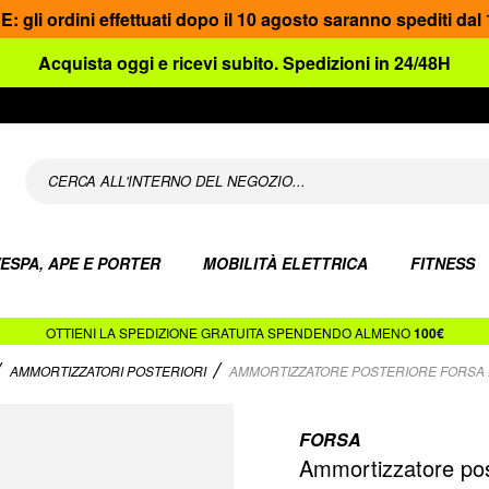
gli ordini effettuati dopo il 10 agosto saranno spediti dal
Acquista oggi e ricevi subito. Spedizioni in 24/48H
ESPA, APE E PORTER
MOBILITÀ ELETTRICA
FITNESS
OTTIENI LA SPEDIZIONE GRATUITA SPENDENDO ALMENO
100€
AMMORTIZZATORI POSTERIORI
AMMORTIZZATORE POSTERIORE FORSA 
FORSA
Ammortizzatore p