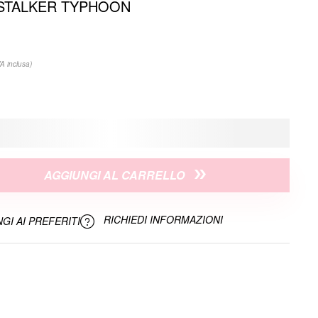
STALKER TYPHOON
VA inclusa)
AGGIUNGI AL CARRELLO
RICHIEDI INFORMAZIONI
GI AI PREFERITI