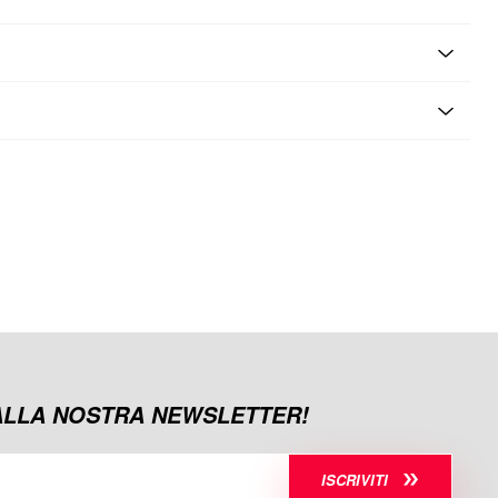
 ALLA NOSTRA NEWSLETTER!
ISCRIVITI