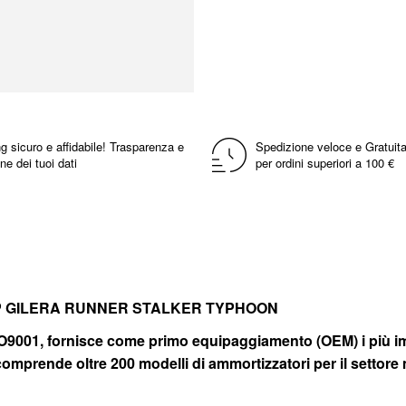
g sicuro e affidabile! Trasparenza e
Spedizione veloce e Gratuita
ne dei tuoi dati
per ordini superiori a 100 €
/ZIP GILERA RUNNER STALKER TYPHOON
SO9001, fornisce come primo equipaggiamento (OEM) i più imp
prende oltre 200 modelli di ammortizzatori per il settore moto