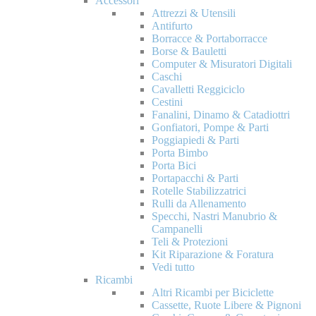
Accessori
Attrezzi & Utensili
Antifurto
Borracce & Portaborracce
Borse & Bauletti
Computer & Misuratori Digitali
Caschi
Cavalletti Reggiciclo
Cestini
Fanalini, Dinamo & Catadiottri
Gonfiatori, Pompe & Parti
Poggiapiedi & Parti
Porta Bimbo
Porta Bici
Portapacchi & Parti
Rotelle Stabilizzatrici
Rulli da Allenamento
Specchi, Nastri Manubrio &
Campanelli
Teli & Protezioni
Kit Riparazione & Foratura
Vedi tutto
Ricambi
Altri Ricambi per Biciclette
Cassette, Ruote Libere & Pignoni