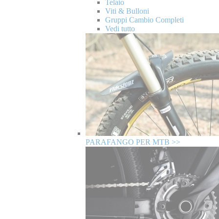
Telaio
Viti & Bulloni
Gruppi Cambio Completi
Vedi tutto
PARAFANGO PER MTB >>