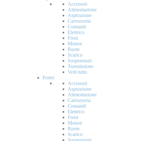
Accessori
Alimentazione
Aspirazione
Carrozzeria
Comandi
Elettrico
Freni
Motore
Ruote
Scarico
Sospensioni
Trasmissione
Vedi tutto
Porter
Accessori
Aspirazione
Alimentazione
Carrozzeria
Comandi
Elettrico
Freni
Motore
Ruote
Scarico
Sospensioni