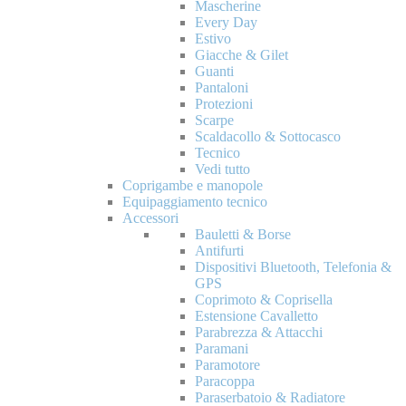
Mascherine
Every Day
Estivo
Giacche & Gilet
Guanti
Pantaloni
Protezioni
Scarpe
Scaldacollo & Sottocasco
Tecnico
Vedi tutto
Coprigambe e manopole
Equipaggiamento tecnico
Accessori
Bauletti & Borse
Antifurti
Dispositivi Bluetooth, Telefonia &
GPS
Coprimoto & Coprisella
Estensione Cavalletto
Parabrezza & Attacchi
Paramani
Paramotore
Paracoppa
Paraserbatoio & Radiatore