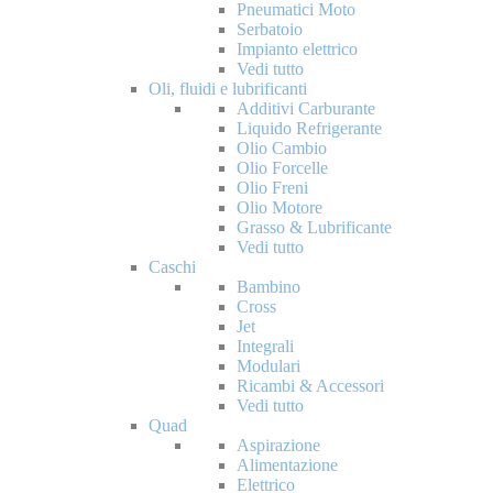
Pneumatici Moto
Serbatoio
Impianto elettrico
Vedi tutto
Oli, fluidi e lubrificanti
Additivi Carburante
Liquido Refrigerante
Olio Cambio
Olio Forcelle
Olio Freni
Olio Motore
Grasso & Lubrificante
Vedi tutto
Caschi
Bambino
Cross
Jet
Integrali
Modulari
Ricambi & Accessori
Vedi tutto
Quad
Aspirazione
Alimentazione
Elettrico