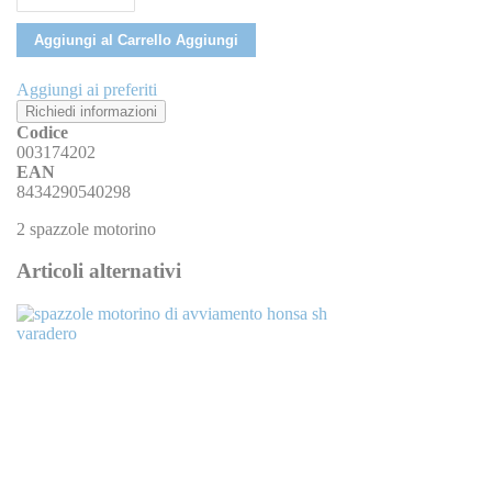
Aggiungi al Carrello
Aggiungi
Aggiungi ai preferiti
Richiedi informazioni
Codice
003174202
EAN
8434290540298
2 spazzole motorino
Articoli alternativi