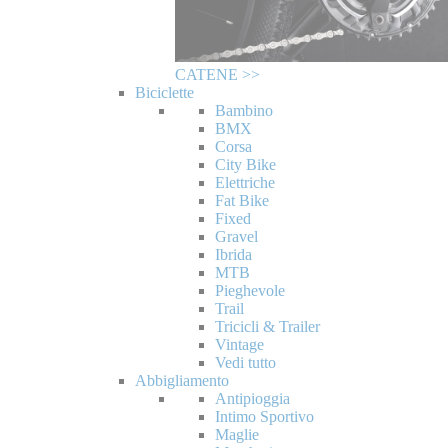
CATENE >>
Biciclette
Bambino
BMX
Corsa
City Bike
Elettriche
Fat Bike
Fixed
Gravel
Ibrida
MTB
Pieghevole
Trail
Tricicli & Trailer
Vintage
Vedi tutto
Abbigliamento
Antipioggia
Intimo Sportivo
Maglie