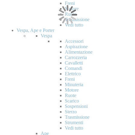
Freni
Motore
Ruote
Trasmissione
Vedi tutto
Vespa, Ape e Porter
Vespa
Accessori
Aspirazione
Alimentazione
Carrozzeria
Cavalletti
Comandi
Elettrico
Freni
Minuteria
Motore
Ruote
Scarico
Sospensioni
Sterzo
Trasmissione
Strumenti
Vedi tutto
Ape