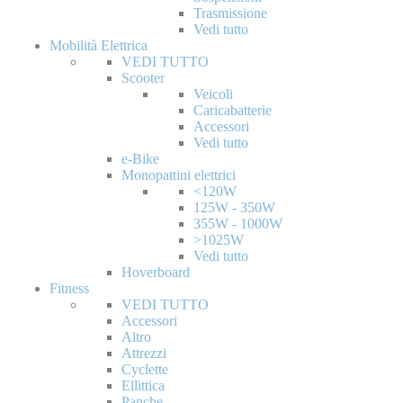
Trasmissione
Vedi tutto
Mobilità Elettrica
VEDI TUTTO
Scooter
Veicoli
Caricabatterie
Accessori
Vedi tutto
e-Bike
Monopattini elettrici
<120W
125W - 350W
355W - 1000W
>1025W
Vedi tutto
Hoverboard
Fitness
VEDI TUTTO
Accessori
Altro
Attrezzi
Cyclette
Ellittica
Panche