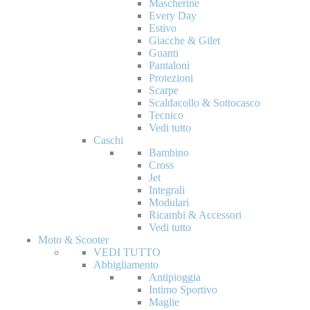
Mascherine
Every Day
Estivo
Giacche & Gilet
Guanti
Pantaloni
Protezioni
Scarpe
Scaldacollo & Sottocasco
Tecnico
Vedi tutto
Caschi
Bambino
Cross
Jet
Integrali
Modulari
Ricambi & Accessori
Vedi tutto
Moto & Scooter
VEDI TUTTO
Abbigliamento
Antipioggia
Intimo Sportivo
Maglie