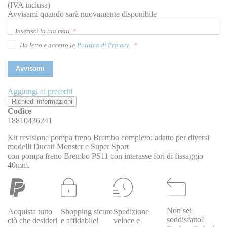
(IVA inclusa)
Avvisami quando sarà nuovamente disponibile
Inserisci la tua mail
Ho letto e accetto la
Politica di Privacy
Avvisami
Aggiungi ai preferiti
Richiedi informazioni
Codice
18810436241
Kit revisione pompa freno Brembo completo: adatto per diversi
modelli Ducati Monster e Super Sport
con pompa freno Brembo PS11 con interasse fori di fissaggio
40mm.
Non sei
Acquista tutto
Shopping sicuro
Spedizione
soddisfatto?
ciò che desideri
e affidabile!
veloce e