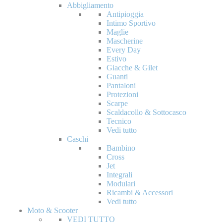
Abbigliamento
Antipioggia
Intimo Sportivo
Maglie
Mascherine
Every Day
Estivo
Giacche & Gilet
Guanti
Pantaloni
Protezioni
Scarpe
Scaldacollo & Sottocasco
Tecnico
Vedi tutto
Caschi
Bambino
Cross
Jet
Integrali
Modulari
Ricambi & Accessori
Vedi tutto
Moto & Scooter
VEDI TUTTO