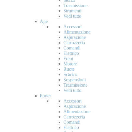
Sterzo
Trasmissione
Strumenti
Vedi tutto
Ape
Accessori
Alimentazione
Aspirazione
Carrozzeria
Comandi
Elettrico
Freni
Motore
Ruote
Scarico
Sospensioni
Trasmissione
Vedi tutto
Porter
Accessori
Aspirazione
Alimentazione
Carrozzeria
Comandi
Elettrico