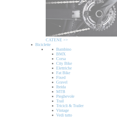
CATENE >>
Biciclette
Bambino
BMX
Corsa
City Bike
Elettriche
Fat Bike
Fixed
Gravel
Ibrida
MTB
Pieghevole
Trail
Tricicli & Trailer
Vintage
Vedi tutto