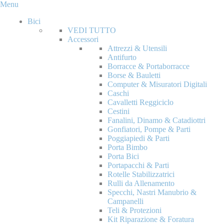
Menu
Bici
VEDI TUTTO
Accessori
Attrezzi & Utensili
Antifurto
Borracce & Portaborracce
Borse & Bauletti
Computer & Misuratori Digitali
Caschi
Cavalletti Reggiciclo
Cestini
Fanalini, Dinamo & Catadiottri
Gonfiatori, Pompe & Parti
Poggiapiedi & Parti
Porta Bimbo
Porta Bici
Portapacchi & Parti
Rotelle Stabilizzatrici
Rulli da Allenamento
Specchi, Nastri Manubrio &
Campanelli
Teli & Protezioni
Kit Riparazione & Foratura