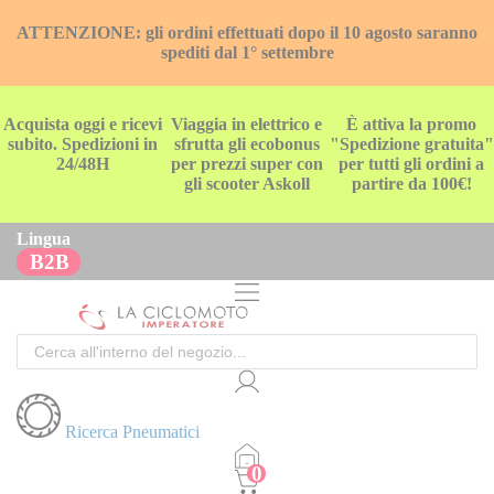
ATTENZIONE: gli ordini effettuati dopo il 10 agosto saranno
spediti dal 1° settembre
Acquista oggi e ricevi
Viaggia in elettrico e
È attiva la promo
subito. Spedizioni in
sfrutta gli ecobonus
"Spedizione gratuita"
24/48H
per prezzi super con
per tutti gli ordini a
gli scooter Askoll
partire da 100€!
Lingua
B2B
Cerca
Ricerca Pneumatici