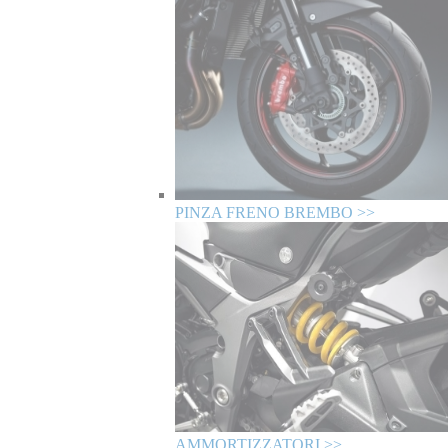
PINZA FRENO BREMBO >>
AMMORTIZZATORI >>