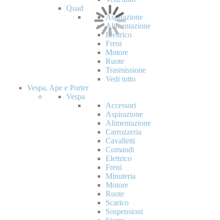
Quad
Aspirazione
Alimentazione
Elettrico
Freni
Motore
Ruote
Trasmissione
Vedi tutto
Vespa, Ape e Porter
Vespa
Accessori
Aspirazione
Alimentazione
Carrozzeria
Cavalletti
Comandi
Elettrico
Freni
Minuteria
Motore
Ruote
Scarico
Sospensioni