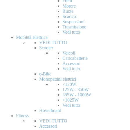
Freni
Motore
Ruote
Scarico
Sospensioni
Trasmissione
Vedi tutto
Mobilità Elettrica
VEDI TUTTO
Scooter
Veicoli
Caricabatterie
Accessori
Vedi tutto
e-Bike
Monopattini elettrici
<120W
125W - 350W
355W - 1000W
>1025W
Vedi tutto
Hoverboard
Fitness
VEDI TUTTO
Accessori