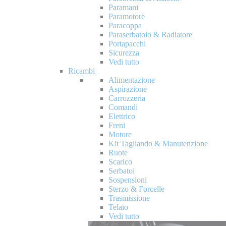
Paramani
Paramotore
Paracoppa
Paraserbatoio & Radiatore
Portapacchi
Sicurezza
Vedi tutto
Ricambi
Alimentazione
Aspirazione
Carrozzeria
Comandi
Elettrico
Freni
Motore
Kit Tagliando & Manutenzione
Ruote
Scarico
Serbatoi
Sospensioni
Sterzo & Forcelle
Trasmissione
Telaio
Vedi tutto