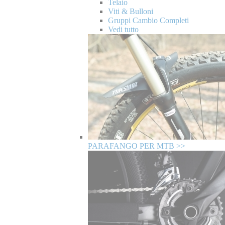
Telaio
Viti & Bulloni
Gruppi Cambio Completi
Vedi tutto
PARAFANGO PER MTB >>