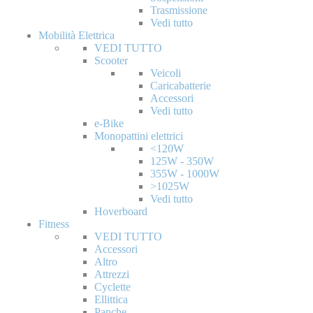
Trasmissione
Vedi tutto
Mobilità Elettrica
VEDI TUTTO
Scooter
Veicoli
Caricabatterie
Accessori
Vedi tutto
e-Bike
Monopattini elettrici
<120W
125W - 350W
355W - 1000W
>1025W
Vedi tutto
Hoverboard
Fitness
VEDI TUTTO
Accessori
Altro
Attrezzi
Cyclette
Ellittica
Panche