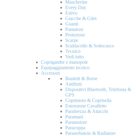
Mascherine
Every Day
Estivo
Giacche & Gilet
Guanti
Pantaloni
Protezioni
Scarpe
Scaldacollo & Sottocasco
Tecnico
Vedi tutto
Coprigambe e manopole
Equipaggiamento tecnico
Accessori
Bauletti & Borse
Antifurti
Dispositivi Bluetooth, Telefonia &
GPS
Coprimoto & Coprisella
Estensione Cavalletto
Parabrezza & Attacchi
Paramani
Paramotore
Paracoppa
Paraserbatoio & Radiatore