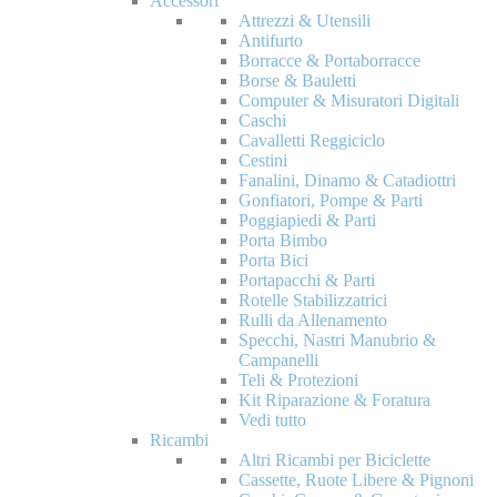
Accessori
Attrezzi & Utensili
Antifurto
Borracce & Portaborracce
Borse & Bauletti
Computer & Misuratori Digitali
Caschi
Cavalletti Reggiciclo
Cestini
Fanalini, Dinamo & Catadiottri
Gonfiatori, Pompe & Parti
Poggiapiedi & Parti
Porta Bimbo
Porta Bici
Portapacchi & Parti
Rotelle Stabilizzatrici
Rulli da Allenamento
Specchi, Nastri Manubrio &
Campanelli
Teli & Protezioni
Kit Riparazione & Foratura
Vedi tutto
Ricambi
Altri Ricambi per Biciclette
Cassette, Ruote Libere & Pignoni