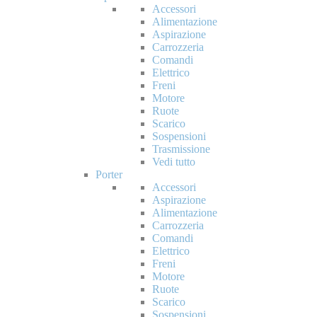
Accessori
Alimentazione
Aspirazione
Carrozzeria
Comandi
Elettrico
Freni
Motore
Ruote
Scarico
Sospensioni
Trasmissione
Vedi tutto
Porter
Accessori
Aspirazione
Alimentazione
Carrozzeria
Comandi
Elettrico
Freni
Motore
Ruote
Scarico
Sospensioni