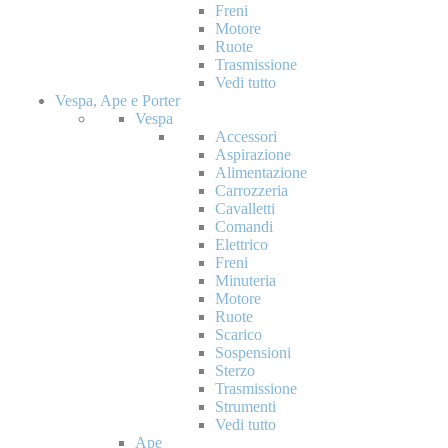
Freni
Motore
Ruote
Trasmissione
Vedi tutto
Vespa, Ape e Porter
Vespa
Accessori
Aspirazione
Alimentazione
Carrozzeria
Cavalletti
Comandi
Elettrico
Freni
Minuteria
Motore
Ruote
Scarico
Sospensioni
Sterzo
Trasmissione
Strumenti
Vedi tutto
Ape