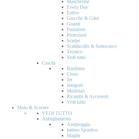
Mascherine
Every Day
Estivo
Giacche & Gilet
Guanti
Pantaloni
Protezioni
Scarpe
Scaldacollo & Sottocasco
Tecnico
Vedi tutto
Caschi
Bambino
Cross
Jet
Integrali
Modulari
Ricambi & Accessori
Vedi tutto
Moto & Scooter
VEDI TUTTO
Abbigliamento
Antipioggia
Intimo Sportivo
Maglie