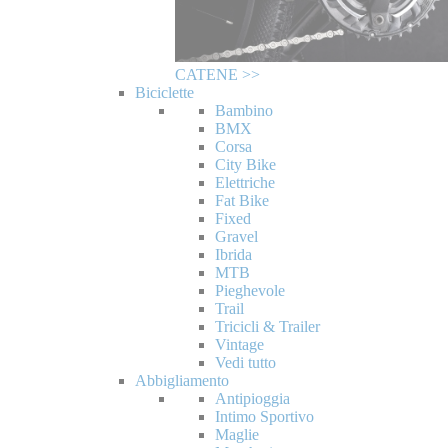
CATENE >>
Biciclette
Bambino
BMX
Corsa
City Bike
Elettriche
Fat Bike
Fixed
Gravel
Ibrida
MTB
Pieghevole
Trail
Tricicli & Trailer
Vintage
Vedi tutto
Abbigliamento
Antipioggia
Intimo Sportivo
Maglie