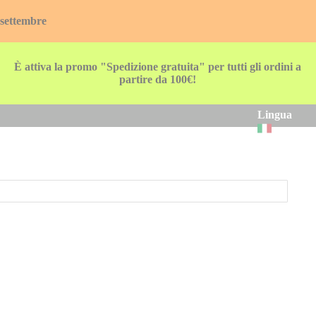
 settembre
È attiva la promo "Spedizione gratuita" per tutti gli ordini a
partire da 100€!
Lingua