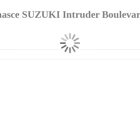
anasce SUZUKI Intruder Boulev