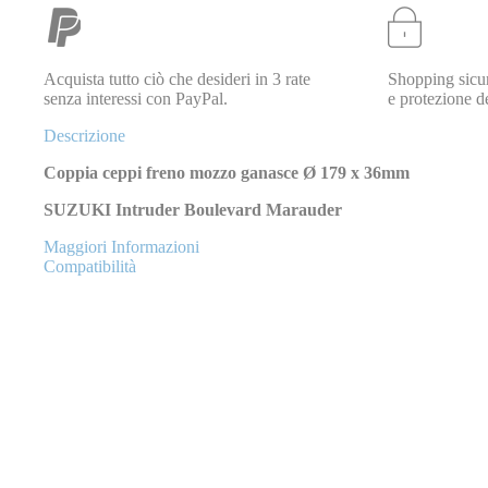
Acquista tutto ciò che desideri in 3 rate
Shopping sicur
senza interessi con PayPal.
e protezione de
Descrizione
Coppia ceppi freno mozzo ganasce Ø 179 x 36mm
SUZUKI Intruder Boulevard Marauder
Maggiori Informazioni
Compatibilità