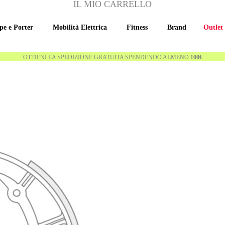
IL MIO CARRELLO
pe e Porter
Mobilità Elettrica
Fitness
Brand
Outlet
OTTIENI LA SPEDIZIONE GRATUITA SPENDENDO ALMENO
100€