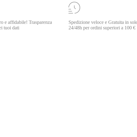
o e affidabile! Trasparenza
Spedizione veloce e Gratuita in sol
i tuoi dati
24/48h per ordini superiori a 100 €