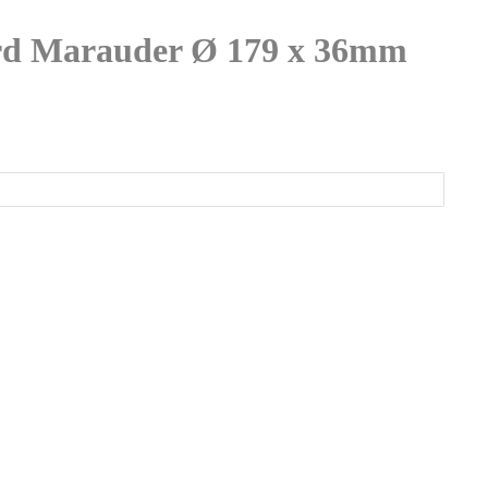
ard Marauder Ø 179 x 36mm