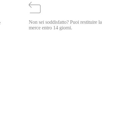
Non sei soddisfatto? Puoi restituire la
e
merce entro 14 giorni.