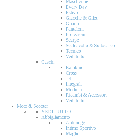
Mascherine
Every Day
Estivo
Giacche & Gilet
Guanti
Pantaloni
Protezioni
Scarpe
Scaldacollo & Sottocasco
Tecnico
Vedi tutto
Caschi
Bambino
Cross
Jet
Integrali
Modulari
Ricambi & Accessori
Vedi tutto
Moto & Scooter
VEDI TUTTO
Abbigliamento
Antipioggia
Intimo Sportivo
Maglie