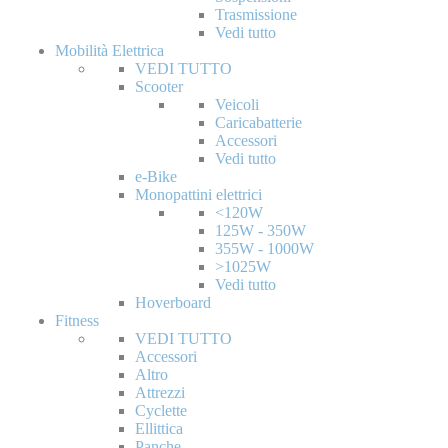
Trasmissione
Vedi tutto
Mobilità Elettrica
VEDI TUTTO
Scooter
Veicoli
Caricabatterie
Accessori
Vedi tutto
e-Bike
Monopattini elettrici
<120W
125W - 350W
355W - 1000W
>1025W
Vedi tutto
Hoverboard
Fitness
VEDI TUTTO
Accessori
Altro
Attrezzi
Cyclette
Ellittica
Panche