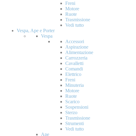
Freni
Motore
Ruote
Trasmissione
Vedi tutto
Vespa, Ape e Porter
Vespa
Accessori
Aspirazione
Alimentazione
Carrozzeria
Cavalletti
Comandi
Elettrico
Freni
Minuteria
Motore
Ruote
Scarico
Sospensioni
Sterzo
Trasmissione
Strumenti
Vedi tutto
Ape