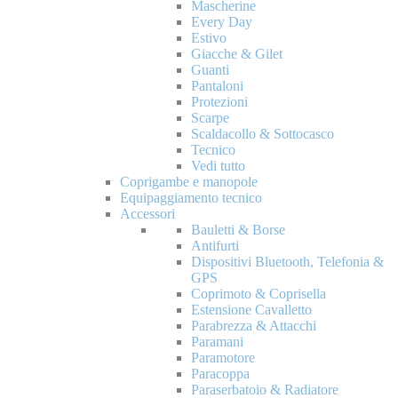
Mascherine
Every Day
Estivo
Giacche & Gilet
Guanti
Pantaloni
Protezioni
Scarpe
Scaldacollo & Sottocasco
Tecnico
Vedi tutto
Coprigambe e manopole
Equipaggiamento tecnico
Accessori
Bauletti & Borse
Antifurti
Dispositivi Bluetooth, Telefonia &
GPS
Coprimoto & Coprisella
Estensione Cavalletto
Parabrezza & Attacchi
Paramani
Paramotore
Paracoppa
Paraserbatoio & Radiatore