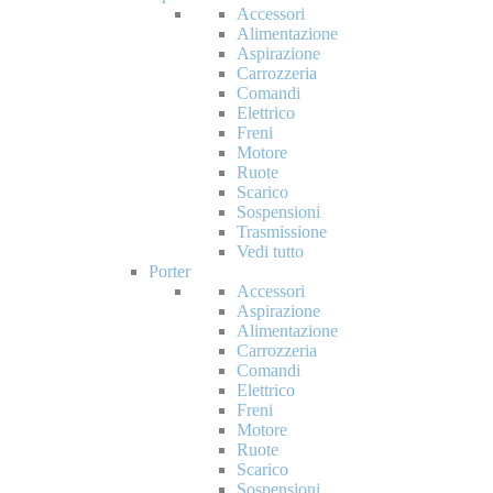
Accessori
Alimentazione
Aspirazione
Carrozzeria
Comandi
Elettrico
Freni
Motore
Ruote
Scarico
Sospensioni
Trasmissione
Vedi tutto
Porter
Accessori
Aspirazione
Alimentazione
Carrozzeria
Comandi
Elettrico
Freni
Motore
Ruote
Scarico
Sospensioni