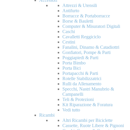
Accessori
Attrezzi & Utensili
Antifurto
Borracce & Portaborracce
Borse & Bauletti
Computer & Misuratori Digitali
Caschi
Cavalletti Reggiciclo
Cestini
Fanalini, Dinamo & Catadiottri
Gonfiatori, Pompe & Parti
Poggiapiedi & Parti
Porta Bimbo
Porta Bici
Portapacchi & Parti
Rotelle Stabilizzatrici
Rulli da Allenamento
Specchi, Nastri Manubrio &
Campanelli
Teli & Protezioni
Kit Riparazione & Foratura
Vedi tutto
Ricambi
Altri Ricambi per Biciclette
Cassette, Ruote Libere & Pignoni