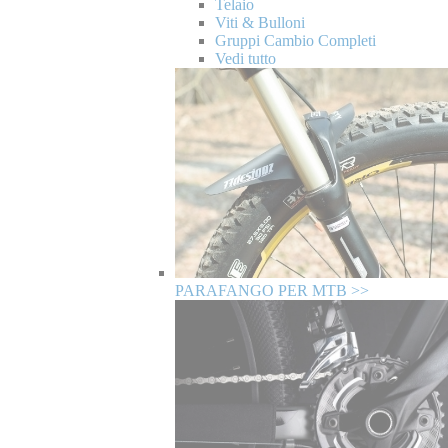
Telaio
Viti & Bulloni
Gruppi Cambio Completi
Vedi tutto
PARAFANGO PER MTB >>