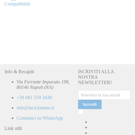
Compatibilità
Info & Recapiti
ISCRIVITI ALLA
NOSTRA
Via Ferrante Imparato 198,
NEWSLETTER!
80146 Napoli (NA)
+39 081 559 3438
Iscriviti
info@laciclomoto.it
Ho
letto
Contattaci su WhatsApp
e
accetto
Link utili
la