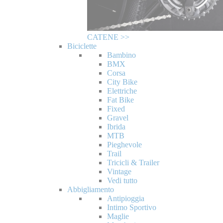
CATENE >>
Biciclette
Bambino
BMX
Corsa
City Bike
Elettriche
Fat Bike
Fixed
Gravel
Ibrida
MTB
Pieghevole
Trail
Tricicli & Trailer
Vintage
Vedi tutto
Abbigliamento
Antipioggia
Intimo Sportivo
Maglie