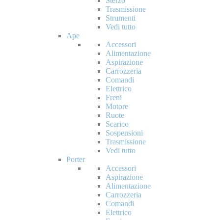
Sterzo
Trasmissione
Strumenti
Vedi tutto
Ape
Accessori
Alimentazione
Aspirazione
Carrozzeria
Comandi
Elettrico
Freni
Motore
Ruote
Scarico
Sospensioni
Trasmissione
Vedi tutto
Porter
Accessori
Aspirazione
Alimentazione
Carrozzeria
Comandi
Elettrico