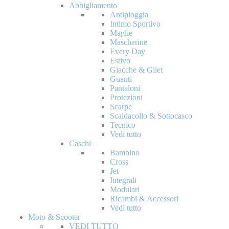
Abbigliamento
Antipioggia
Intimo Sportivo
Maglie
Mascherine
Every Day
Estivo
Giacche & Gilet
Guanti
Pantaloni
Protezioni
Scarpe
Scaldacollo & Sottocasco
Tecnico
Vedi tutto
Caschi
Bambino
Cross
Jet
Integrali
Modulari
Ricambi & Accessori
Vedi tutto
Moto & Scooter
VEDI TUTTO