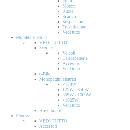
Freni
Motore
Ruote
Scarico
Sospensioni
Trasmissione
Vedi tutto
Mobilità Elettrica
VEDI TUTTO
Scooter
Veicoli
Caricabatterie
Accessori
Vedi tutto
e-Bike
Monopattini elettrici
<120W
125W - 350W
355W - 1000W
>1025W
Vedi tutto
Hoverboard
Fitness
VEDI TUTTO
Accessori