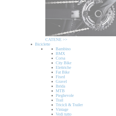
CATENE >>
Biciclette
Bambino
BMX
Corsa
City Bike
Elettriche
Fat Bike
Fixed
Gravel
Ibrida
MTB
Pieghevole
Trail
Tricicli & Trailer
Vintage
Vedi tutto