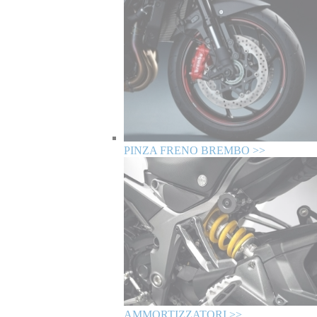
PINZA FRENO BREMBO >>
AMMORTIZZATORI >>