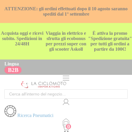
ATTENZIONE: gli ordini effettuati dopo il 10 agosto saranno
spediti dal 1° settembre
Acquista oggi e ricevi
Viaggia in elettrico e
È attiva la promo
subito. Spedizioni in
sfrutta gli ecobonus
"Spedizione gratuita"
24/48H
per prezzi super con
per tutti gli ordini a
gli scooter Askoll
partire da 100€!
Lingua
B2B
Cerca
Ricerca Pneumatici