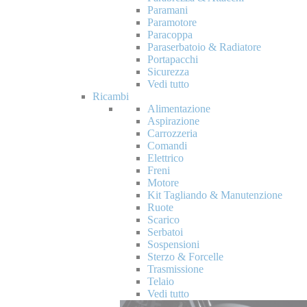
Paramani
Paramotore
Paracoppa
Paraserbatoio & Radiatore
Portapacchi
Sicurezza
Vedi tutto
Ricambi
Alimentazione
Aspirazione
Carrozzeria
Comandi
Elettrico
Freni
Motore
Kit Tagliando & Manutenzione
Ruote
Scarico
Serbatoi
Sospensioni
Sterzo & Forcelle
Trasmissione
Telaio
Vedi tutto