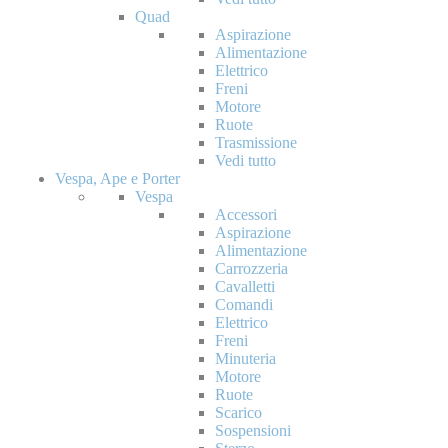
Quad
Aspirazione
Alimentazione
Elettrico
Freni
Motore
Ruote
Trasmissione
Vedi tutto
Vespa, Ape e Porter
Vespa
Accessori
Aspirazione
Alimentazione
Carrozzeria
Cavalletti
Comandi
Elettrico
Freni
Minuteria
Motore
Ruote
Scarico
Sospensioni