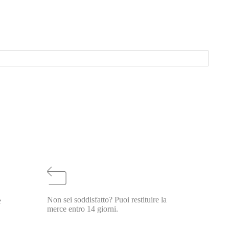
Non sei soddisfatto? Puoi restituire la
e
merce entro 14 giorni.