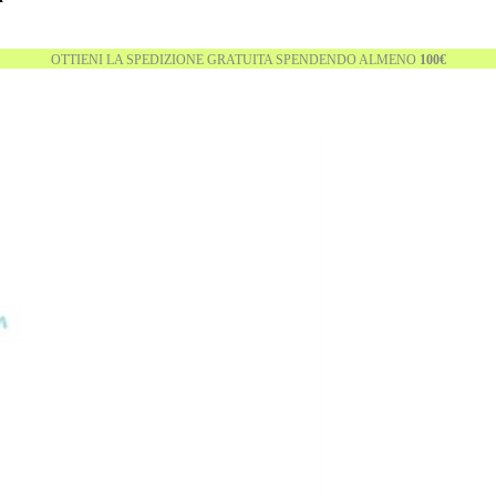
OTTIENI LA SPEDIZIONE GRATUITA SPENDENDO ALMENO
100€