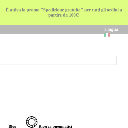
È attiva la promo "Spedizione gratuita" per tutti gli ordini a
partire da 100€!
Lingua
Blog
Ricerca pneumatici