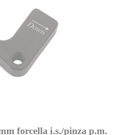
mm forcella i.s./pinza p.m.