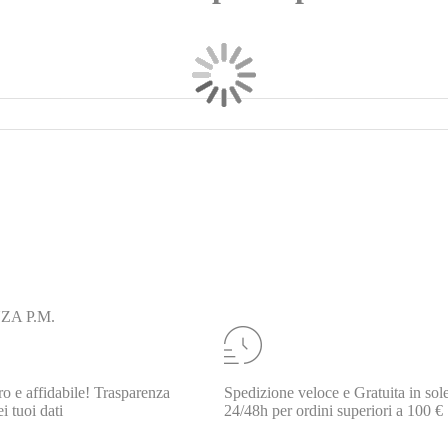
ZA P.M.
o e affidabile! Trasparenza
Spedizione veloce e Gratuita in sol
i tuoi dati
24/48h per ordini superiori a 100 €