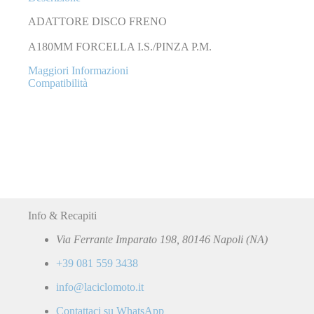
ADATTORE DISCO FRENO
A180MM FORCELLA I.S./PINZA P.M.
Maggiori Informazioni
Compatibilità
Info & Recapiti
Via Ferrante Imparato 198, 80146 Napoli (NA)
+39 081 559 3438
info@laciclomoto.it
Contattaci su WhatsApp