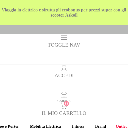
Viaggia in elettrico e sfrutta gli ecobonus per prezzi super con gli
scooter Askoll
TOGGLE NAV
ACCEDI
GARAGE
IL MIO CARRELLO
pe e Porter
Mobilità Elettrica
Fitness
Brand
Outlet