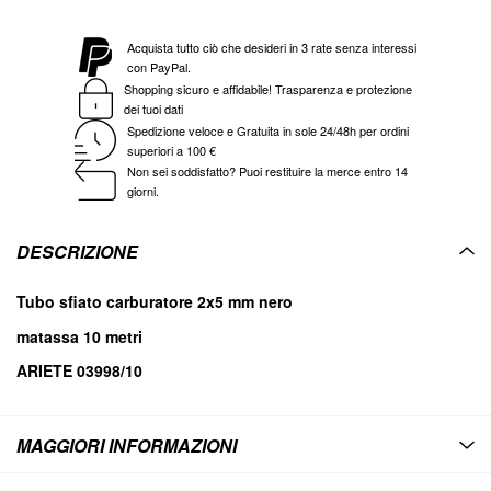
Acquista tutto ciò che desideri in 3 rate senza interessi
con PayPal.
Shopping sicuro e affidabile! Trasparenza e protezione
dei tuoi dati
Spedizione veloce e Gratuita in sole 24/48h per ordini
superiori a 100 €
Non sei soddisfatto? Puoi restituire la merce entro 14
giorni.
DESCRIZIONE
Tubo sfiato carburatore 2x5 mm nero
matassa 10 metri
ARIETE 03998/10
MAGGIORI INFORMAZIONI