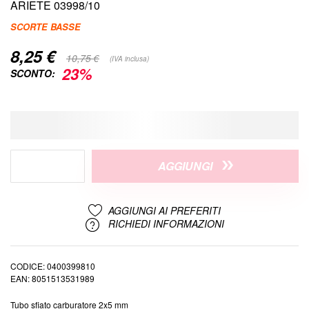
di
ARIETE 03998/10
immagini
SCORTE BASSE
8,25 €
Special
10,75 €
(IVA inclusa)
Price
23%
SCONTO:
AGGIUNGI
AGGIUNGI AI PREFERITI
RICHIEDI INFORMAZIONI
CODICE
0400399810
EAN
8051513531989
Tubo sfiato carburatore 2x5 mm