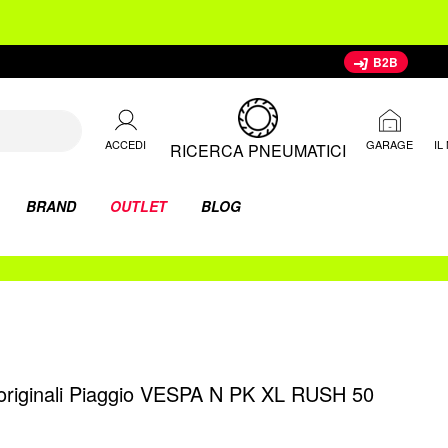
B2B
ACCEDI
IL
GARAGE
RICERCA PNEUMATICI
BRAND
OUTLET
BLOG
 originali Piaggio VESPA N PK XL RUSH 50