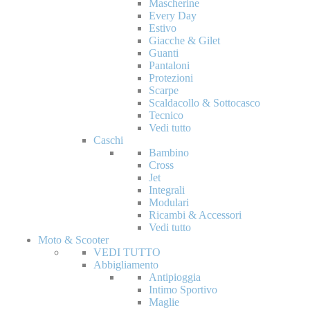
Mascherine
Every Day
Estivo
Giacche & Gilet
Guanti
Pantaloni
Protezioni
Scarpe
Scaldacollo & Sottocasco
Tecnico
Vedi tutto
Caschi
Bambino
Cross
Jet
Integrali
Modulari
Ricambi & Accessori
Vedi tutto
Moto & Scooter
VEDI TUTTO
Abbigliamento
Antipioggia
Intimo Sportivo
Maglie