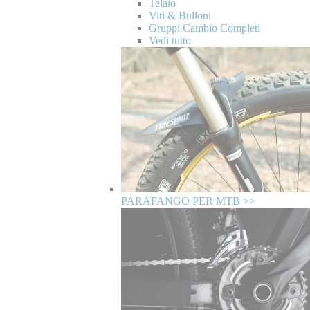
Telaio
Viti & Bulloni
Gruppi Cambio Completi
Vedi tutto
PARAFANGO PER MTB >>