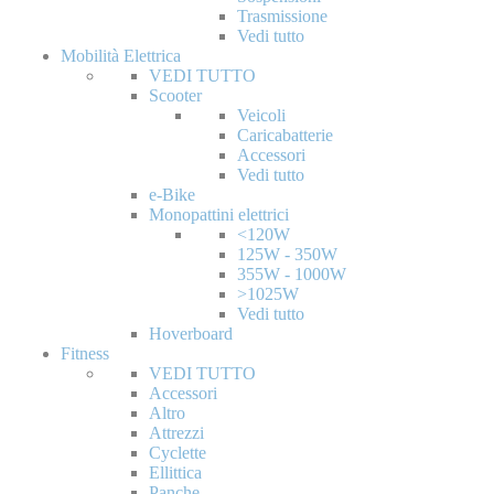
Trasmissione
Vedi tutto
Mobilità Elettrica
VEDI TUTTO
Scooter
Veicoli
Caricabatterie
Accessori
Vedi tutto
e-Bike
Monopattini elettrici
<120W
125W - 350W
355W - 1000W
>1025W
Vedi tutto
Hoverboard
Fitness
VEDI TUTTO
Accessori
Altro
Attrezzi
Cyclette
Ellittica
Panche