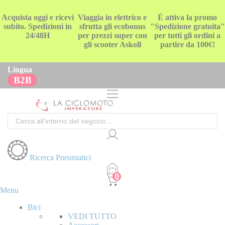
Acquista oggi e ricevi
Viaggia in elettrico e
È attiva la promo
subito. Spedizioni in
sfrutta gli ecobonus
"Spedizione gratuita"
24/48H
per prezzi super con
per tutti gli ordini a
gli scooter Askoll
partire da 100€!
Lingua
B2B
Cerca
Ricerca Pneumatici
Menu
Bici
VEDI TUTTO