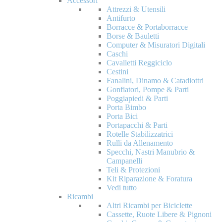
Accessori
Attrezzi & Utensili
Antifurto
Borracce & Portaborracce
Borse & Bauletti
Computer & Misuratori Digitali
Caschi
Cavalletti Reggiciclo
Cestini
Fanalini, Dinamo & Catadiottri
Gonfiatori, Pompe & Parti
Poggiapiedi & Parti
Porta Bimbo
Porta Bici
Portapacchi & Parti
Rotelle Stabilizzatrici
Rulli da Allenamento
Specchi, Nastri Manubrio &
Campanelli
Teli & Protezioni
Kit Riparazione & Foratura
Vedi tutto
Ricambi
Altri Ricambi per Biciclette
Cassette, Ruote Libere & Pignoni