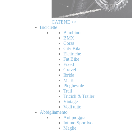
CATENE >>
Biciclette
Bambino
BMX
Corsa
City Bike
Elettriche
Fat Bike
Fixed
Gravel
Ibrida
MTB
Pieghevole
Trail
Tricicli & Trailer
Vintage
Vedi tutto
Abbigliamento
Antipioggia
Intimo Sportivo
Maglie