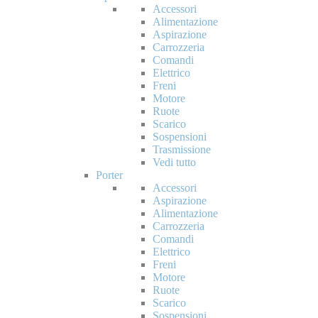
Accessori
Alimentazione
Aspirazione
Carrozzeria
Comandi
Elettrico
Freni
Motore
Ruote
Scarico
Sospensioni
Trasmissione
Vedi tutto
Porter
Accessori
Aspirazione
Alimentazione
Carrozzeria
Comandi
Elettrico
Freni
Motore
Ruote
Scarico
Sospensioni