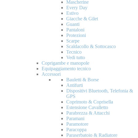
Mascherine
Every Day
Estivo
Giacche & Gilet
Guanti
Pantaloni
Protezioni
Scarpe
Scaldacollo & Sottocasco
Tecnico
Vedi tutto
Coprigambe e manopole
Equipaggiamento tecnico
Accessori
Bauletti & Borse
Antifurti
Dispositivi Bluetooth, Telefonia &
GPS
Coprimoto & Coprisella
Estensione Cavalletto
Parabrezza & Attacchi
Paramani
Paramotore
Paracoppa
Paraserbatoio & Radiatore