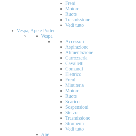
Freni
Motore
Ruote
Trasmissione
Vedi tutto
Vespa, Ape e Porter
Vespa
Accessori
Aspirazione
Alimentazione
Carrozzeria
Cavalletti
Comandi
Elettrico
Freni
Minuteria
Motore
Ruote
Scarico
Sospensioni
Sterzo
Trasmissione
Strumenti
Vedi tutto
Ape