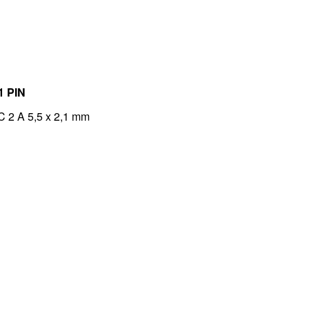
 1 PIN
C 2 A 5,5 x 2,1 mm