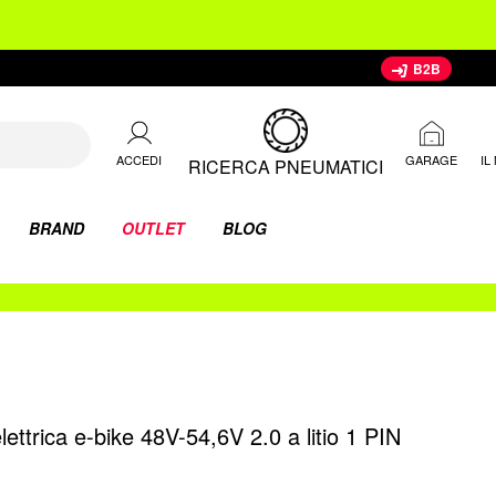
B2B
ACCEDI
IL
GARAGE
RICERCA PNEUMATICI
BRAND
OUTLET
BLOG
elettrica e-bike 48V-54,6V 2.0 a litio 1 PIN