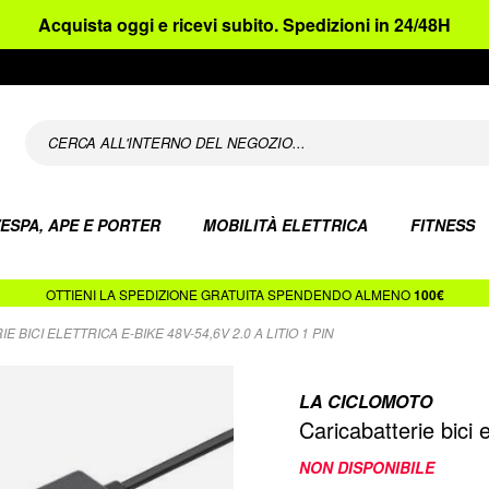
Acquista oggi e ricevi subito. Spedizioni in 24/48H
ESPA, APE E PORTER
MOBILITÀ ELETTRICA
FITNESS
OTTIENI LA SPEDIZIONE GRATUITA SPENDENDO ALMENO
100€
 BICI ELETTRICA E-BIKE 48V-54,6V 2.0 A LITIO 1 PIN
LA CICLOMOTO
Caricabatterie bici 
NON DISPONIBILE