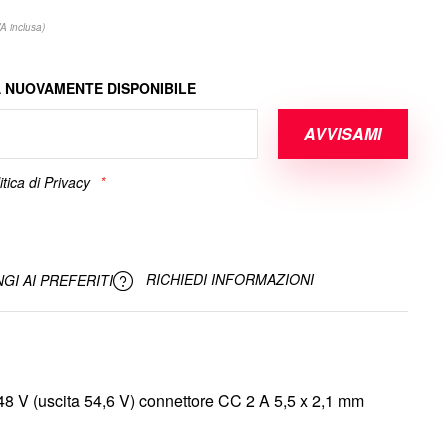
VA inclusa)
 NUOVAMENTE DISPONIBILE
AVVISAMI
itica di Privacy
RICHIEDI INFORMAZIONI
GI AI PREFERITI
48 V (uscita 54,6 V) connettore CC 2 A 5,5 x 2,1 mm