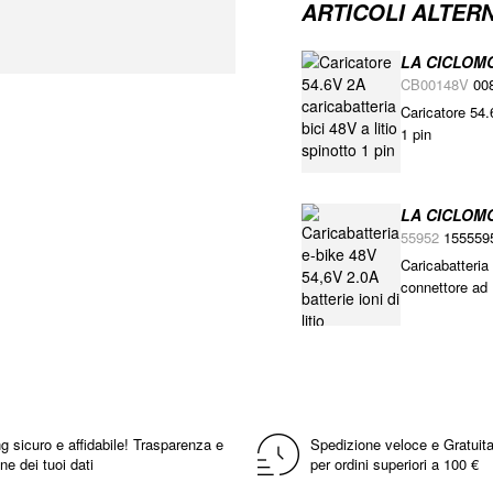
ARTICOLI ALTERN
LA CICLOM
CB00148V
00
Caricatore 54.6
1 pin
LA CICLOM
55952
155559
Caricabatteria 
connettore ad 
g sicuro e affidabile! Trasparenza e
Spedizione veloce e Gratuita
ne dei tuoi dati
per ordini superiori a 100 €